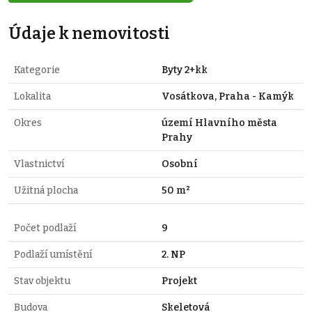
Údaje k nemovitosti
Kategorie
Byty 2+kk
Lokalita
Vosátkova, Praha - Kamýk
Okres
území Hlavního města
Prahy
Vlastnictví
Osobní
Užitná plocha
50 m²
Počet podlaží
9
Podlaží umístění
2. NP
Stav objektu
Projekt
Budova
Skeletová