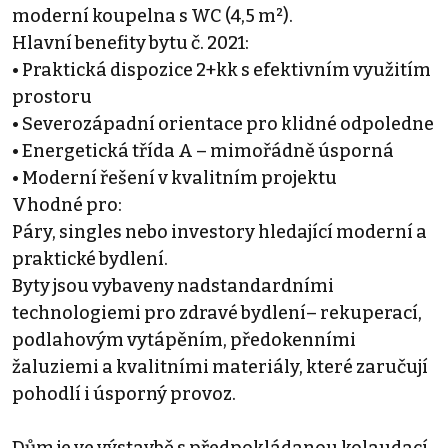
moderní koupelna s WC (4,5 m²).
Hlavní benefity bytu č. 2021:
• Praktická dispozice 2+kk s efektivním využitím
prostoru
• Severozápadní orientace pro klidné odpoledne
• Energetická třída A – mimořádně úsporná
• Moderní řešení v kvalitním projektu
Vhodné pro:
Páry, singles nebo investory hledající moderní a
praktické bydlení.
Byty jsou vybaveny nadstandardními
technologiemi pro zdravé bydlení– rekuperací,
podlahovým vytápěním, předokenními
žaluziemi a kvalitními materiály, které zaručují
pohodlí i úsporný provoz.