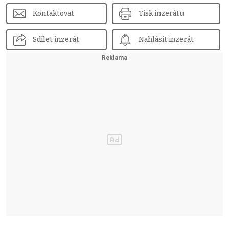
Kontaktovat
Tisk inzerátu
Sdílet inzerát
Nahlásit inzerát