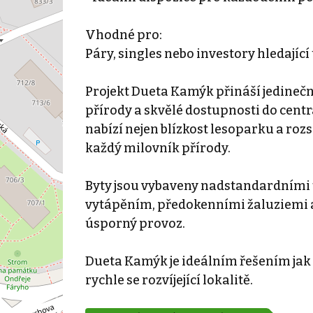
Vhodné pro:
Páry, singles nebo investory hledající
Projekt Dueta Kamýk přináší jedineč
přírody a skvělé dostupnosti do centr
nabízí nejen blízkost lesoparku a rozsá
každý milovník přírody.
Byty jsou vybaveny nadstandardními
vytápěním, předokenními žaluziemi a 
úsporný provoz.
Dueta Kamýk je ideálním řešením jak pr
rychle se rozvíjející lokalitě.