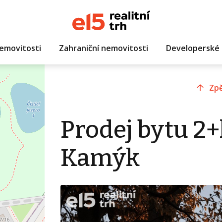
emovitosti
Zahraniční nemovitosti
Developerské 
Zpě
Prodej bytu 2+
Kamýk