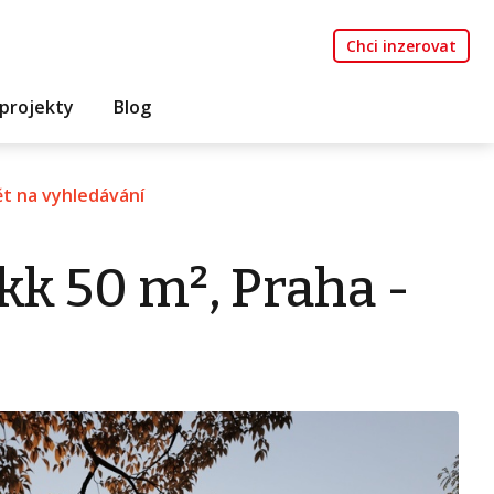
Chci inzerovat
projekty
Blog
t na vyhledávání
kk 50 m², Praha -