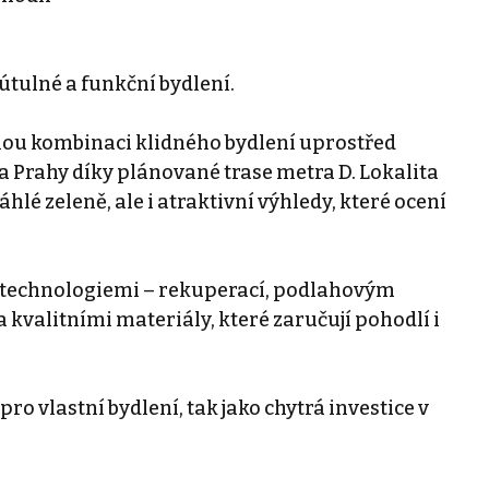
 útulné a funkční bydlení.
nou kombinaci klidného bydlení uprostřed
a Prahy díky plánované trase metra D. Lokalita
hlé zeleně, ale i atraktivní výhledy, které ocení
 technologiemi – rekuperací, podlahovým
kvalitními materiály, které zaručují pohodlí i
o vlastní bydlení, tak jako chytrá investice v