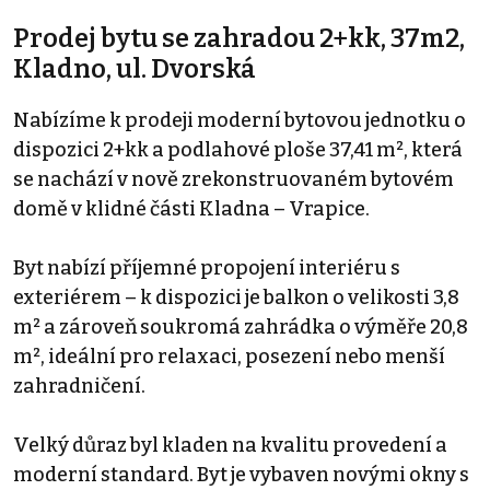
Prodej bytu se zahradou 2+kk, 37m2,
Kladno, ul. Dvorská
Nabízíme k prodeji moderní bytovou jednotku o
dispozici 2+kk a podlahové ploše 37,41 m², která
se nachází v nově zrekonstruovaném bytovém
domě v klidné části Kladna – Vrapice.
Byt nabízí příjemné propojení interiéru s
exteriérem – k dispozici je balkon o velikosti 3,8
m² a zároveň soukromá zahrádka o výměře 20,8
m², ideální pro relaxaci, posezení nebo menší
zahradničení.
Velký důraz byl kladen na kvalitu provedení a
moderní standard. Byt je vybaven novými okny s