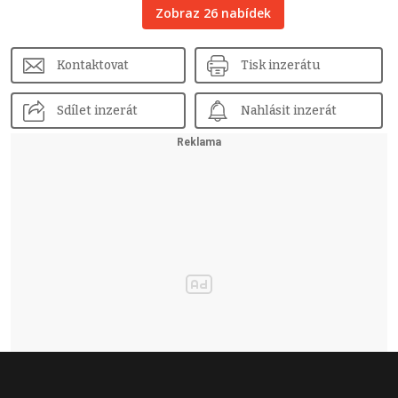
Zobraz 26 nabídek
Kontaktovat
Tisk inzerátu
Sdílet inzerát
Nahlásit inzerát