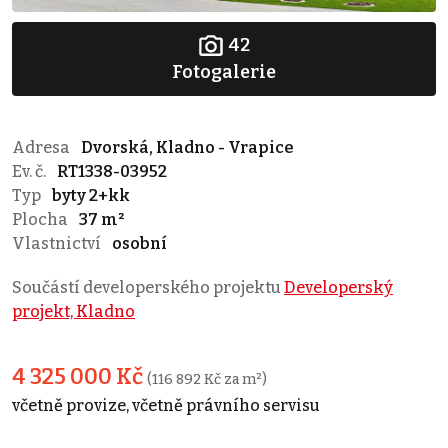
42
Fotogalerie
Adresa
Dvorská, Kladno - Vrapice
Ev. č.
RT1338-03952
Typ
byty 2+kk
Plocha
37 m²
Vlastnictví
osobní
Součástí developerského projektu
Developerský
projekt, Kladno
4 325 000 Kč
(116 892 Kč za m²)
včetně provize, včetně právního servisu