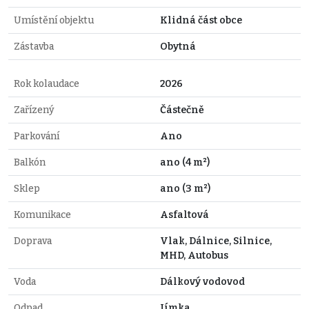
Umístění objektu
Klidná část obce
Zástavba
Obytná
Rok kolaudace
2026
Zařízený
Částečně
Parkování
Ano
Balkón
ano (4 m²)
Sklep
ano (3 m²)
Komunikace
Asfaltová
Doprava
Vlak, Dálnice, Silnice,
MHD, Autobus
Voda
Dálkový vodovod
Odpad
Jímka