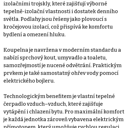
izolačními trojskly, které zajišťují výborné
tepelně-izolační vlastnosti i dostatek denního
světla. Podlahy jsou řešeny jako plovoucí s
kročejovou izolací, což přispívá ke komfortu
bydlení a omezení hluku.
Koupelna je navržena v moderním standardu a
nabízí sprchový kout, umyvadlo a toaletu,
samozřejmostí je nucené odvětrání. Praktickým
prvkem je také samostatný ohřev vody pomocí
elektrického bojleru.
Technologickým benefitem je vlastní tepelné
čerpadlo vzduch–vzduch, které zajišťuje
vytápění i chlazení bytu. Pro maximální komfort
je každá jednotka zároveň vybavena elektrickým
přímotopem, který umožňuje rychlou regulaci