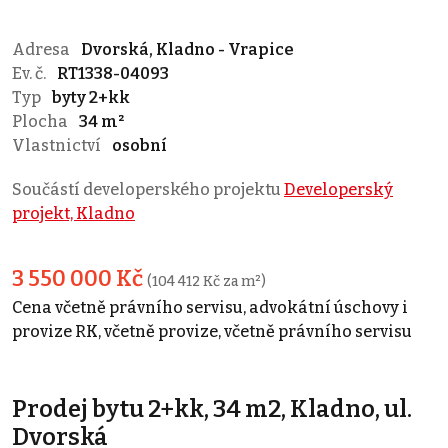
Adresa
Dvorská, Kladno - Vrapice
Ev. č.
RT1338-04093
Typ
byty 2+kk
Plocha
34 m²
Vlastnictví
osobní
Součástí developerského projektu
Developerský
projekt, Kladno
3 550 000 Kč
(104 412 Kč za m²)
Cena včetně právního servisu, advokátní úschovy i
provize RK, včetně provize, včetně právního servisu
Prodej bytu 2+kk, 34 m2, Kladno, ul.
Dvorská