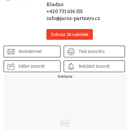
Kladno
+420 731 616 155
info@jaros-partners.cz
Zobraz 26 nabídek
Kontaktovat
Tisk inzerátu
Sdílet inzerát
Nahlásit inzerát