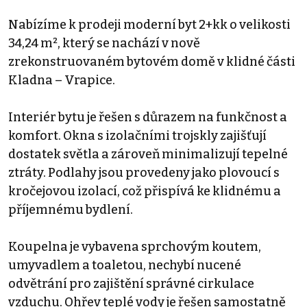
Nabízíme k prodeji moderní byt 2+kk o velikosti
34,24 m², který se nachází v nově
zrekonstruovaném bytovém domě v klidné části
Kladna – Vrapice.
Interiér bytu je řešen s důrazem na funkčnost a
komfort. Okna s izolačními trojskly zajišťují
dostatek světla a zároveň minimalizují tepelné
ztráty. Podlahy jsou provedeny jako plovoucí s
kročejovou izolací, což přispívá ke klidnému a
příjemnému bydlení.
Koupelna je vybavena sprchovým koutem,
umyvadlem a toaletou, nechybí nucené
odvětrání pro zajištění správné cirkulace
vzduchu. Ohřev teplé vody je řešen samostatně