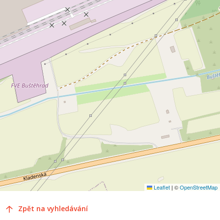
Leaflet
|
©
OpenStreetMap
Zpět na vyhledávání