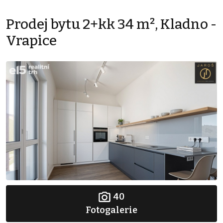
Prodej bytu 2+kk 34 m², Kladno -
Vrapice
40
Fotogalerie