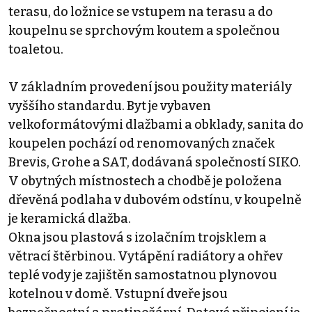
terasu, do ložnice se vstupem na terasu a do
koupelnu se sprchovým koutem a společnou
toaletou.
V základním provedení jsou použity materiály
vyššího standardu. Byt je vybaven
velkoformátovými dlažbami a obklady, sanita do
koupelen pochází od renomovaných značek
Brevis, Grohe a SAT, dodávaná společností SIKO.
V obytných místnostech a chodbě je položena
dřevěná podlaha v dubovém odstínu, v koupelně
je keramická dlažba.
Okna jsou plastová s izolačním trojsklem a
větrací štěrbinou. Vytápění radiátory a ohřev
teplé vody je zajištěn samostatnou plynovou
kotelnou v domě. Vstupní dveře jsou