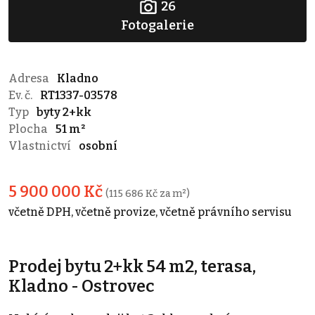
26
Fotogalerie
Adresa
Kladno
Ev. č.
RT1337-03578
Typ
byty 2+kk
Plocha
51 m²
Vlastnictví
osobní
5 900 000 Kč
(115 686 Kč za m²)
včetně DPH, včetně provize, včetně právního servisu
Prodej bytu 2+kk 54 m2, terasa,
Kladno - Ostrovec