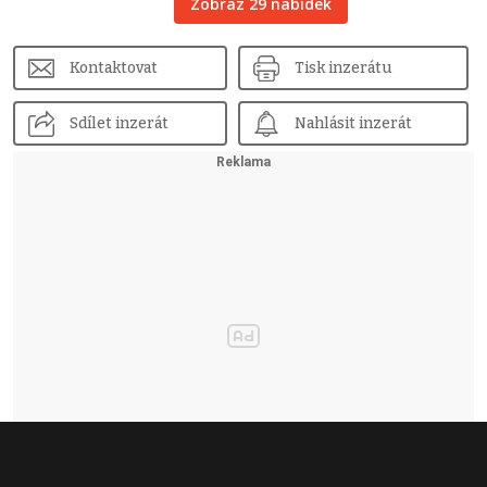
Zobraz 29 nabídek
Kontaktovat
Tisk inzerátu
Sdílet inzerát
Nahlásit inzerát