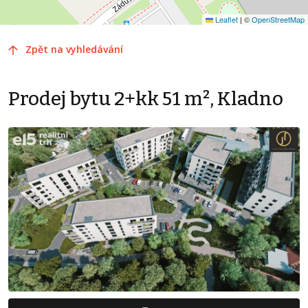
Leaflet
|
©
OpenStreetMap
Zpět na vyhledávání
Prodej bytu 2+kk 51 m², Kladno