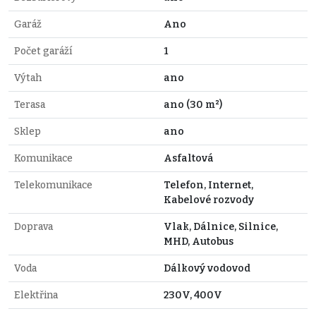
Garáž
Ano
Počet garáží
1
Výtah
ano
Terasa
ano (30 m²)
Sklep
ano
Komunikace
Asfaltová
Telekomunikace
Telefon, Internet,
Kabelové rozvody
Doprava
Vlak, Dálnice, Silnice,
MHD, Autobus
Voda
Dálkový vodovod
Elektřina
230V, 400V