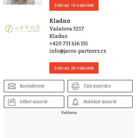
Zobraz 10 nabídek
Kladno
Vašatova 3217
Kladno
+420 731 616 155
info@jaros-partners.cz
Zobraz 26 nabídek
Kontaktovat
Tisk inzerátu
Sdílet inzerát
Nahlásit inzerát