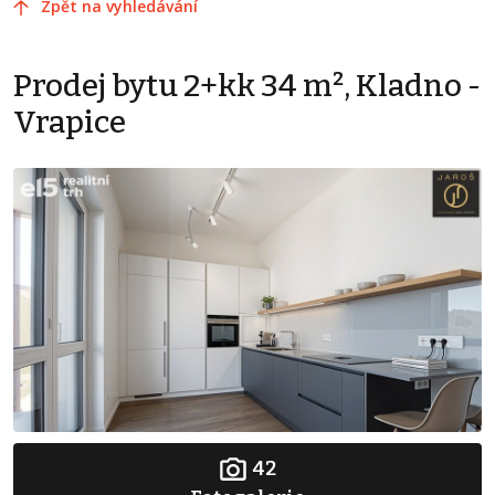
Zpět na vyhledávání
Prodej bytu 2+kk 34 m², Kladno -
Vrapice
42