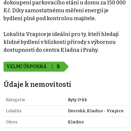
dokoupení parkovacího stání u domu za 150 000
Kč. Díky samostatnému měření energií je
bydlení plně pod kontrolou majitele.
Lokalita Vrapice je ideální pro ty, kteří hledají
klidné bydlení v blízkosti přírody s výbornou
dostupností do centra Kladna i Prahy.
VELMI ÚSPORNÁ
B
Údaje k nemovitosti
Kategorie
Byty 2+kk
Lokalita
Dvorská, Kladno - Vrapice
Okres
Kladno