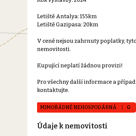
Letiště Antalya: 155km
Letiště Gazipasa: 20km
V ceně nejsou zahrnuty poplatky, tyto
nemovitosti.
Kupující neplatí žádnou provizi!
Pro všechny další informace a případ
kontaktujte.
MIMOŘÁDNĚ NEHOSPODÁRNÁ
G
Údaje k nemovitosti