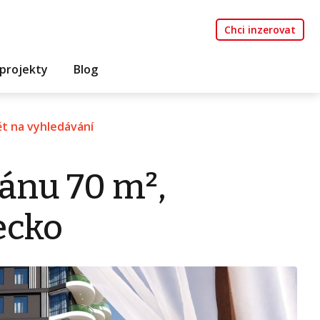
Chci inzerovat
projekty
Blog
t na vyhledávání
ánu 70 m²,
ecko