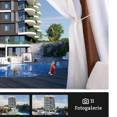
11
Fotogalerie