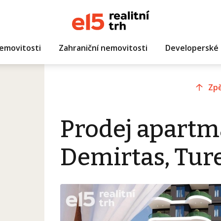
emovitosti
Zahraniční nemovitosti
Developerské 
Zpě
Prodej apartm
Demirtas, Tur