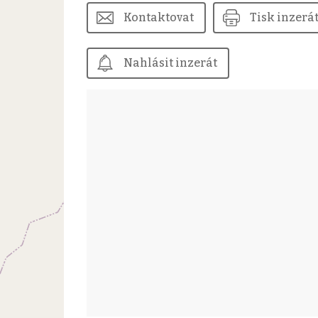
Kontaktovat
Tisk inzerá
Nahlásit inzerát