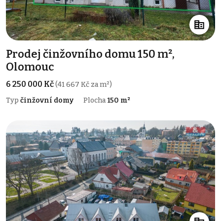
Prodej činžovního domu 150 m²,
Olomouc
6 250 000 Kč
(41 667 Kč za m²)
Typ
činžovní domy
Plocha
150 m²