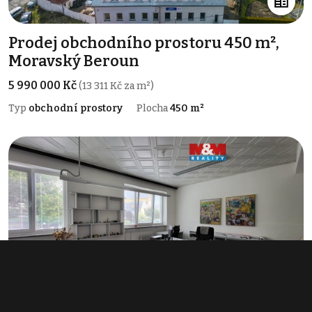
Prodej obchodního prostoru 450 m²,
Moravský Beroun
5 990 000 Kč
(13 311 Kč za m²)
Typ
obchodní prostory
Plocha
450 m²