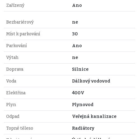
Zařízený
Ano
Bezbariérový
ne
Míst k parkování
30
Parkování
Ano
Výtah
ne
Doprava
Silnice
Voda
Dálkový vodovod
Elektřina
400V
Plyn
Plynovod
Odpad
Veřejná kanalizace
Topné těleso
Radiátory