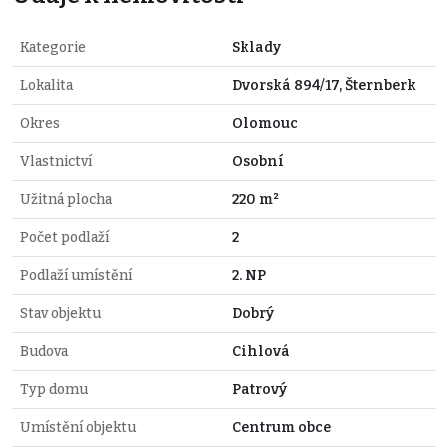
Kategorie
Sklady
Lokalita
Dvorská 894/17, Šternberk
Okres
Olomouc
Vlastnictví
Osobní
Užitná plocha
220 m²
Počet podlaží
2
Podlaží umístění
2. NP
Stav objektu
Dobrý
Budova
Cihlová
Typ domu
Patrový
Umístění objektu
Centrum obce