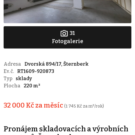
31
Fotogalerie
Adresa
Dvorská 894/17, Šternberk
Ev. č.
RT1609-920873
Typ
sklady
Plocha
220 m²
32 000 Kč za měsíc
(1 745 Kč za m²/rok)
Pronájem skladovacích a výrobních