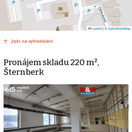
Leaflet
|
©
OpenStreetMap
Zpět na vyhledávání
Pronájem skladu 220 m²,
Šternberk