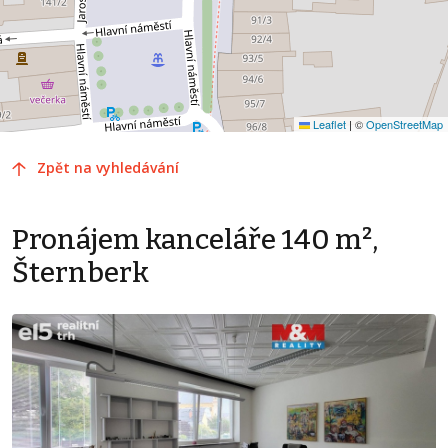
Leaflet
|
©
OpenStreetMap
Zpět na vyhledávání
Pronájem kanceláře 140 m²,
Šternberk