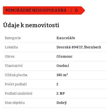
MIMOŘÁDNĚ NEHOSPODÁRNÁ
G
Údaje k nemovitosti
Kategorie
Kanceláře
Lokalita
Dvorská 894/17, Šternberk
Okres
Olomouc
Vlastnictví
Osobní
Užitná plocha
140 m²
Počet podlaží
2
Podlaží umístění
2. NP
Stav objektu
Dobrý