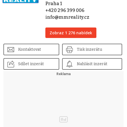
Praha 1
+420 296 399 006
info@mmreality.cz
Zobraz 1 276 nabídek
Kontaktovat
Tisk inzerátu
Sdílet inzerát
Nahlásit inzerát