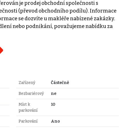
erován je prodej obchodní společnosti s
lečnosti (převod obchodního podílu). Informace
formace se dozvíte u makléře nabízené zakázky.
bydlení nebo podnikání, považujeme nabídku za
Zařízený
Částečně
Bezbariérový
ne
Míst k
10
parkování
Parkování
Ano