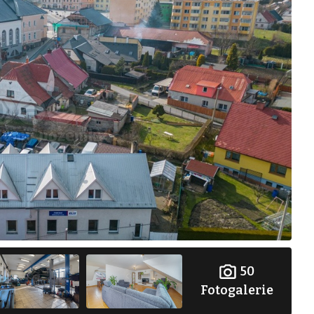
50
Fotogalerie