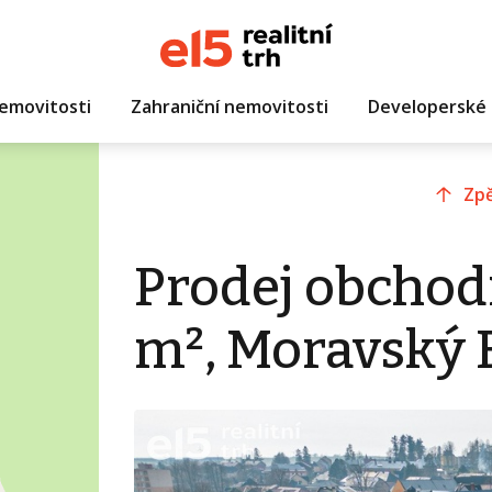
emovitosti
Zahraniční nemovitosti
Developerské 
Zpě
Prodej obchod
m², Moravský