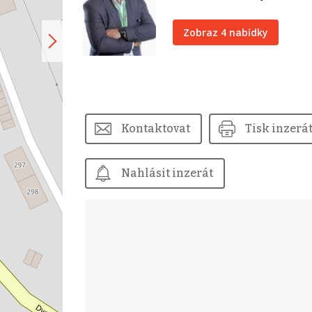
Zobraz 4 nabídky
Kontaktovat
Tisk inzerá
Nahlásit inzerát