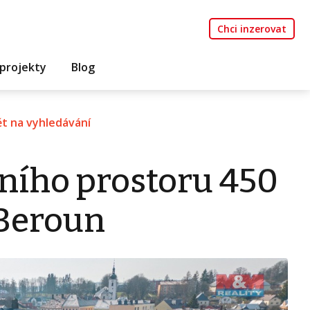
Chci inzerovat
projekty
Blog
t na vyhledávání
ního prostoru 450
 Beroun