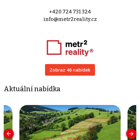
+420 724 731 324
info@metr2reality.cz
Zobraz 46 nabídek
Aktuální nabídka