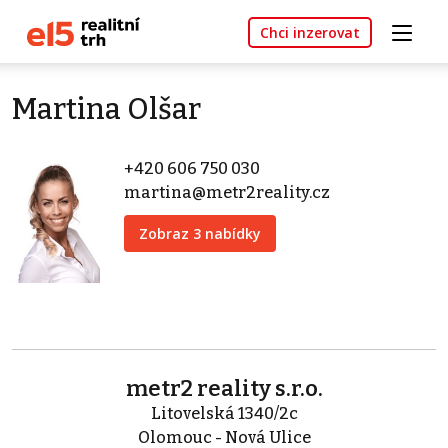
Chci inzerovat
Martina Olšar
+420 606 750 030
martina@metr2reality.cz
Zobraz 3 nabídky
metr2 reality s.r.o.
Litovelská 1340/2c
Olomouc - Nová Ulice