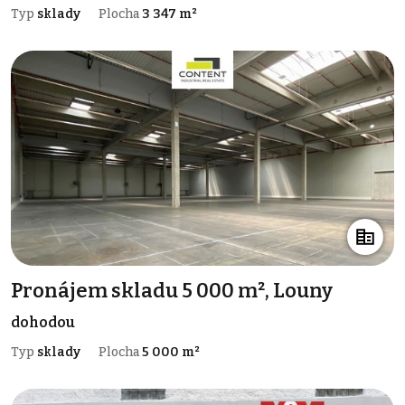
Typ
sklady
Plocha
3 347 m²
Pronájem skladu 5 000 m², Louny
dohodou
Typ
sklady
Plocha
5 000 m²