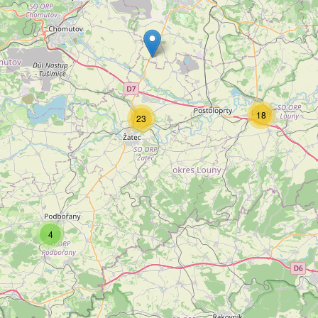
18
23
4