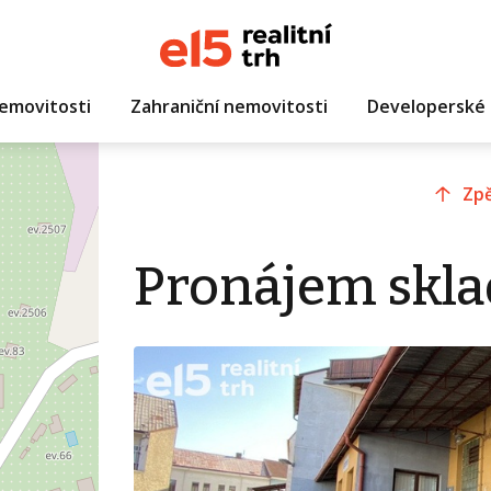
emovitosti
Zahraniční nemovitosti
Developerské 
Zpě
Pronájem skla