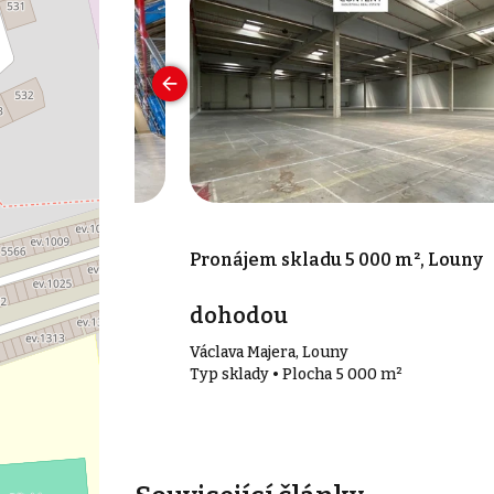
00 m², Žatec
Pronájem skladu 5 000 m², Louny
dohodou
Václava Majera, Louny
00 m²
Typ sklady • Plocha 5 000 m²