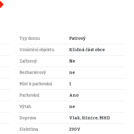
Typ domu
Patrový
Umístění objektu
Klidná část obce
Zařízený
Ne
Bezbariérový
ne
Míst k parkování
1
Parkování
Ano
Výtah
ne
Doprava
Vlak, Silnice, MHD
Elektřina
230V