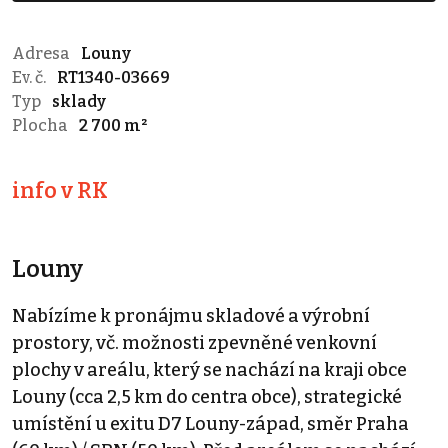
Adresa
Louny
Ev. č.
RT1340-03669
Typ
sklady
Plocha
2 700 m²
info v RK
Louny
Nabízíme k pronájmu skladové a výrobní
prostory, vč. možnosti zpevněné venkovní
plochy v areálu, který se nachází na kraji obce
Louny (cca 2,5 km do centra obce), strategické
umístění u exitu D7 Louny-západ, směr Praha