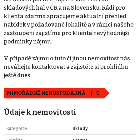
skladových hal v ČR a na Slovensku. Rádi pro
klienta zdarma zpracujeme aktuální přehled
nabídek v požadované lokalitě a v rámci našeho
zastoupení zajistíme pro klienta nevýhodnější
podmínky nájmu.
V případě zájmu o tuto či jinou nemovitost nás
neváhejte kontaktovat a zajistěte si prohlídku
ještě dnes.
MIMOŘÁDNĚ NEHOSPODÁRNÁ
G
Údaje k nemovitosti
Kategorie
Sklady