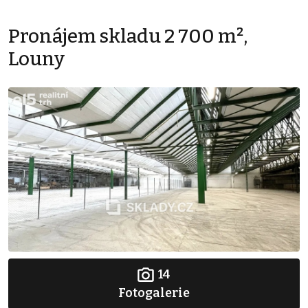
Pronájem skladu 2 700 m²,
Louny
14
Fotogalerie