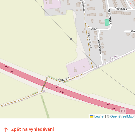
Leaflet
|
©
OpenStreetMap
Zpět na vyhledávání