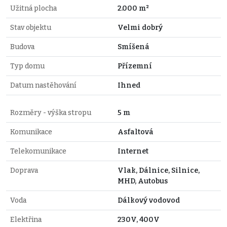
Užitná plocha
2.000 m²
Stav objektu
Velmi dobrý
Budova
Smíšená
Typ domu
Přízemní
Datum nastěhování
Ihned
Rozměry - výška stropu
5 m
Komunikace
Asfaltová
Telekomunikace
Internet
Doprava
Vlak, Dálnice, Silnice,
MHD, Autobus
Voda
Dálkový vodovod
Elektřina
230V, 400V