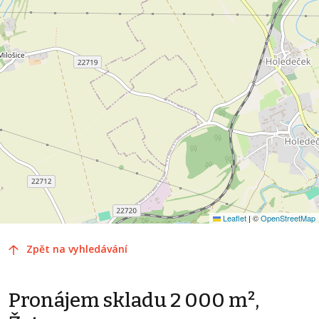
Leaflet
|
©
OpenStreetMap
Zpět na vyhledávání
Pronájem skladu 2 000 m²,