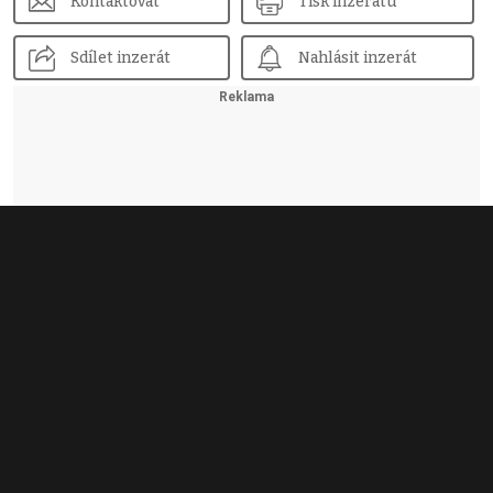
Kontaktovat
Tisk inzerátu
Sdílet inzerát
Nahlásit inzerát