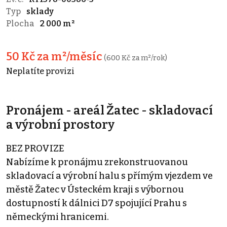
Typ
sklady
Plocha
2 000 m²
50 Kč za m²/měsíc
(600 Kč za m²/rok)
Neplatíte provizi
Pronájem - areál Žatec - skladovací
a výrobní prostory
BEZ PROVIZE
Nabízíme k pronájmu zrekonstruovanou
skladovací a výrobní halu s přímým vjezdem ve
městě Žatec v Ústeckém kraji s výbornou
dostupností k dálnici D7 spojující Prahu s
německými hranicemi.