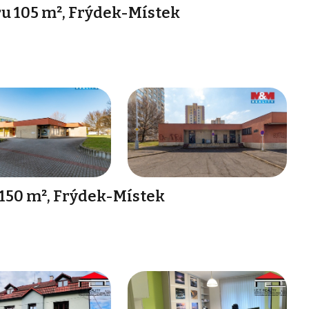
u 105 m², Frýdek-Místek
 150 m², Frýdek-Místek