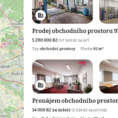
Prodej obchodního prostoru 92
5 290 000 Kč
(57 500 Kč za m²)
Typ
obchodní prostory
Plocha
92 m²
Pronájem obchodního prostoru
14 000 Kč za měsíc
(2 024 Kč za m²/rok)