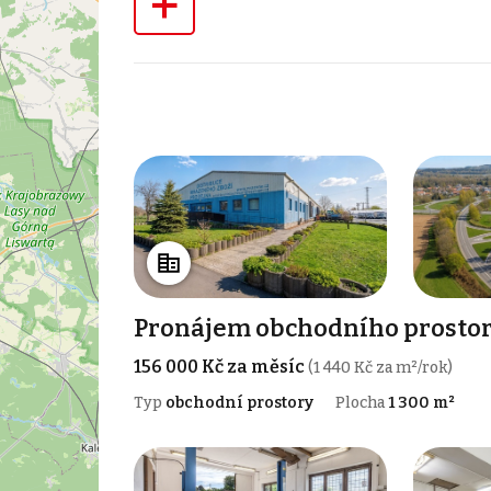
+
Pronájem obchodního prostoru
156 000 Kč za měsíc
(1 440 Kč za m²/rok)
Typ
obchodní prostory
Plocha
1 300 m²