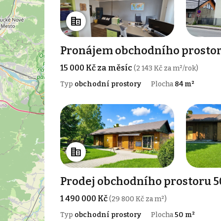
Pronájem obchodního prostoru
15 000 Kč za měsíc
(2 143 Kč za m²/rok)
Typ
obchodní prostory
Plocha
84 m²
Prodej obchodního prostoru 50
1 490 000 Kč
(29 800 Kč za m²)
Typ
obchodní prostory
Plocha
50 m²