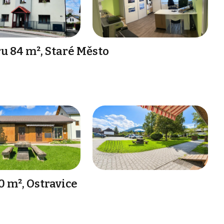
 84 m², Staré Město
 m², Ostravice