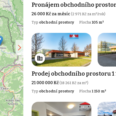
Pronájem obchodního prostor
26 000 Kč za měsíc
(2 971 Kč za m²/rok)
Typ
obchodní prostory
Plocha
105 m²
Prodej obchodního prostoru 1
21 000 000 Kč
(18 261 Kč za m²)
Typ
obchodní prostory
Plocha
1 150 m²