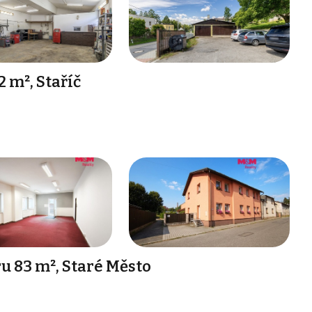
 m², Staříč
 83 m², Staré Město