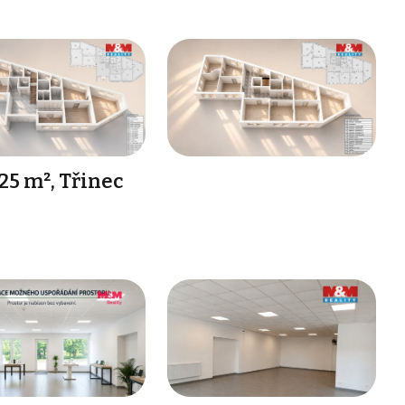
25 m², Třinec