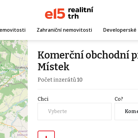
emovitosti
Zahraniční nemovitosti
Developerské 
Komerční obchodní pr
Místek
Počet inzerátů
10
Chci
Co?
Vyberte