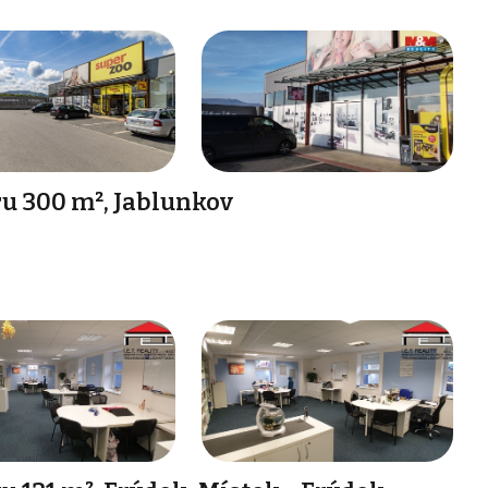
u 300 m², Jablunkov