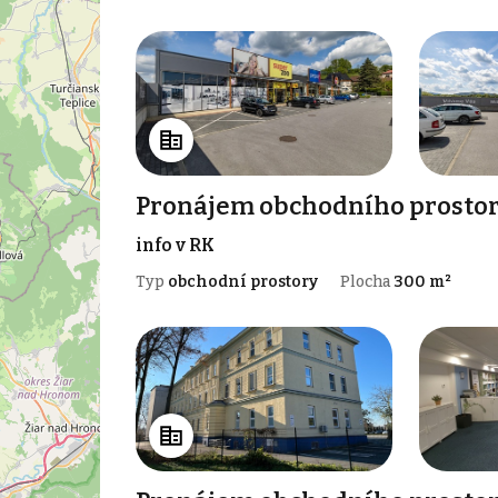
Pronájem obchodního prostor
info v RK
Typ
obchodní prostory
Plocha
300 m²