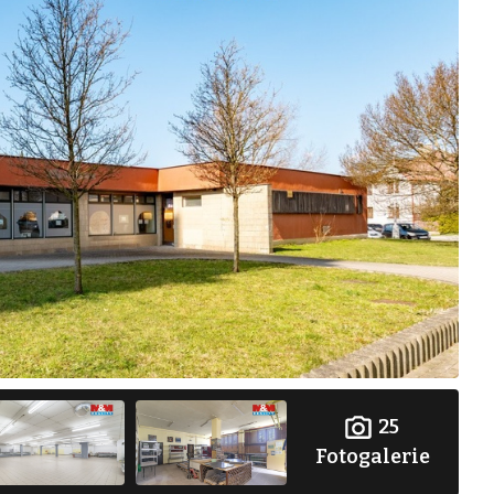
25
Fotogalerie