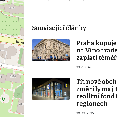
Související články
Praha kupuj
na Vinohrade
zaplatí téměř
23. 4. 2026
Tři nové obch
změnily majit
realitní fond 
regionech
29. 12. 2025