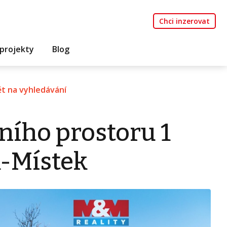
Chci inzerovat
projekty
Blog
t na vyhledávání
ního prostoru 1
k-Místek