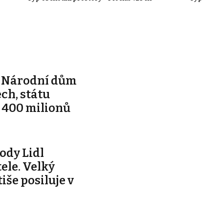
e Národní dům
ch, státu
 400 milionů
ody Lidl
ele. Velký
tiše posiluje v