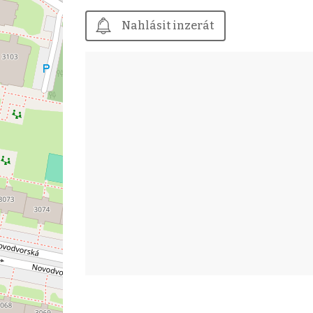
Nahlásit inzerát