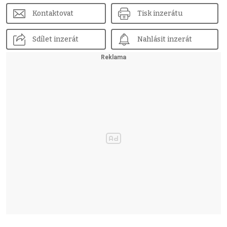
Kontaktovat
Tisk inzerátu
Sdílet inzerát
Nahlásit inzerát