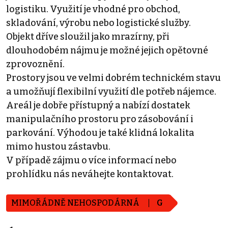
logistiku. Využití je vhodné pro obchod,
skladování, výrobu nebo logistické služby.
Objekt dříve sloužil jako mrazírny, při
dlouhodobém nájmu je možné jejich opětovné
zprovoznění.
Prostory jsou ve velmi dobrém technickém stavu
a umožňují flexibilní využití dle potřeb nájemce.
Areál je dobře přístupný a nabízí dostatek
manipulačního prostoru pro zásobování i
parkování. Výhodou je také klidná lokalita
mimo hustou zástavbu.
V případě zájmu o více informací nebo
prohlídku nás neváhejte kontaktovat.
MIMOŘÁDNĚ NEHOSPODÁRNÁ
G