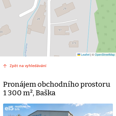
Leaflet
|
©
OpenStreetMap
Zpět na vyhledávání
Pronájem obchodního prostoru
1 300 m², Baška