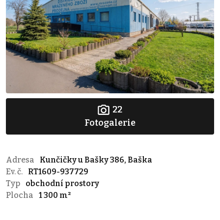
22
Fotogalerie
Adresa
Kunčičky u Bašky 386, Baška
Ev. č.
RT1609-937729
Typ
obchodní prostory
Plocha
1 300 m²