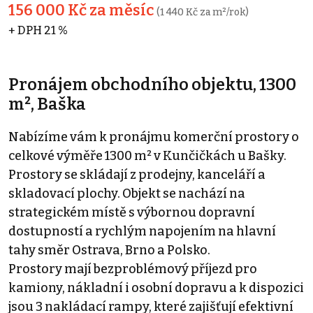
156 000 Kč za měsíc
(1 440 Kč za m²/rok)
+ DPH 21 %
Pronájem obchodního objektu, 1300
m², Baška
Nabízíme vám k pronájmu komerční prostory o
celkové výměře 1300 m² v Kunčičkách u Bašky.
Prostory se skládají z prodejny, kanceláří a
skladovací plochy. Objekt se nachází na
strategickém místě s výbornou dopravní
dostupností a rychlým napojením na hlavní
tahy směr Ostrava, Brno a Polsko.
Prostory mají bezproblémový příjezd pro
kamiony, nákladní i osobní dopravu a k dispozici
jsou 3 nakládací rampy, které zajišťují efektivní