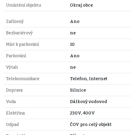
Umístění objektu
Okraj obce
Zařízený
Ano
Bezbariérový
ne
Míst k parkování
10
Parkování
Ano
Výtah
ne
Telekomunikace
Telefon, Internet
Doprava
Silnice
Voda
Dálkový vodovod
Elektřina
230V, 400V
Odpad
ČOV pro celý objekt