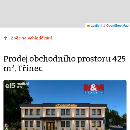
Leaflet
|
©
OpenStreetMap
Zpět na vyhledávání
Prodej obchodního prostoru 425
m², Třinec