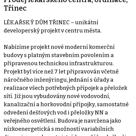
Třinec
LÉKAŘSKÝ DŮM TŘINEC – unikátní
developerský projekt v centru města.
Nabízíme projekt nové moderní komerční
budovy s platným stavebním povolením a
připravenou technickou infrastrukturou.
Projekt byl více než 7 let připravován včetně
náročného inženýringu, jednání s úřady a
realizace všech potřebných přípojek a přeložek
sítí. Již jsou vybudovány nové vodovodní,
kanalizační a horkovodní přípojky, samostatné
odvedení dešťových vod i přeložky NN a
veřejného osvětlení. Budova je navržena jako
nízkoenergetická s možností variabilních