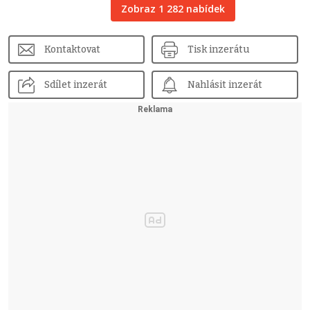
Zobraz 1 282 nabídek
Kontaktovat
Tisk inzerátu
Sdílet inzerát
Nahlásit inzerát