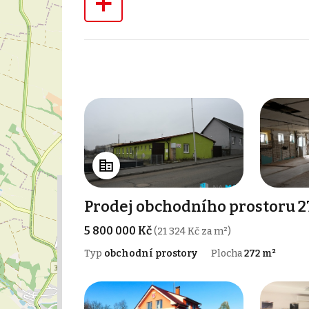
+
Prodej obchodního prostoru 2
5 800 000 Kč
(21 324 Kč za m²)
Typ
obchodní prostory
Plocha
272 m²