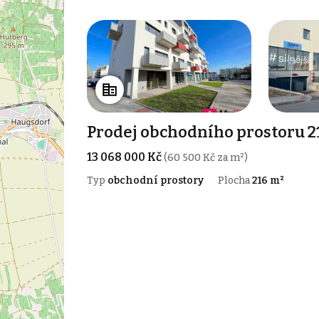
Prodej obchodního prostoru 2
13 068 000 Kč
(60 500 Kč za m²)
Typ
obchodní prostory
Plocha
216 m²