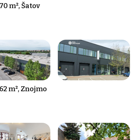
70 m², Šatov
62 m², Znojmo