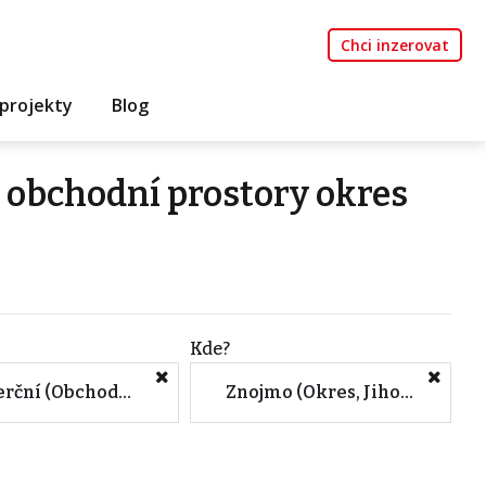
Chci inzerovat
projekty
Blog
 obchodní prostory okres
Kde?
Komerční (Obchodní prostory)
Znojmo (Okres, Jihomoravský kraj)