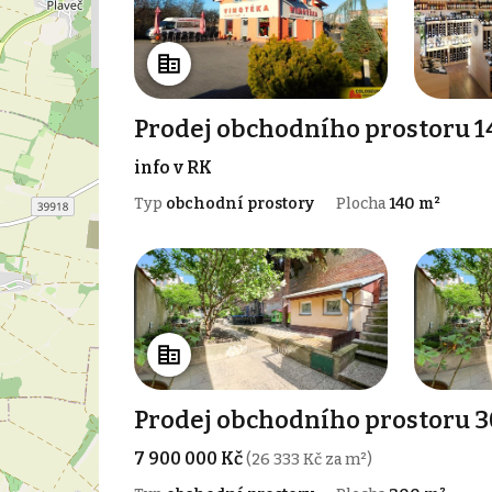
Prodej obchodního prostoru 1
info v RK
Typ
obchodní prostory
Plocha
140 m²
Prodej obchodního prostoru 
7 900 000 Kč
(26 333 Kč za m²)