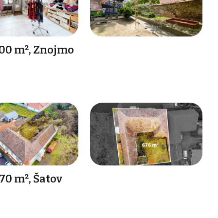
300 m², Znojmo
70 m², Šatov