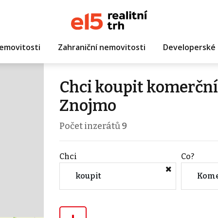
emovitosti
Zahraniční nemovitosti
Developerské 
Chci koupit komerční
Znojmo
Počet inzerátů
9
Chci
Co?
koupit