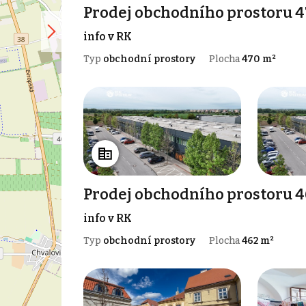
Prodej obchodního prostoru 4
info v RK
Typ
obchodní prostory
Plocha
470 m²
Prodej obchodního prostoru 4
info v RK
Typ
obchodní prostory
Plocha
462 m²