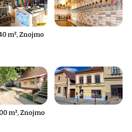
40 m², Znojmo
300 m², Znojmo