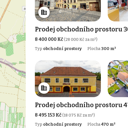
Prodej obchodního prostoru 
8 400 000 Kč
(28 000 Kč za m²)
Typ
obchodní prostory
Plocha
300 m²
Prodej obchodního prostoru 4
8 495 153 Kč
(18 075 Kč za m²)
Typ
obchodní prostory
Plocha
470 m²