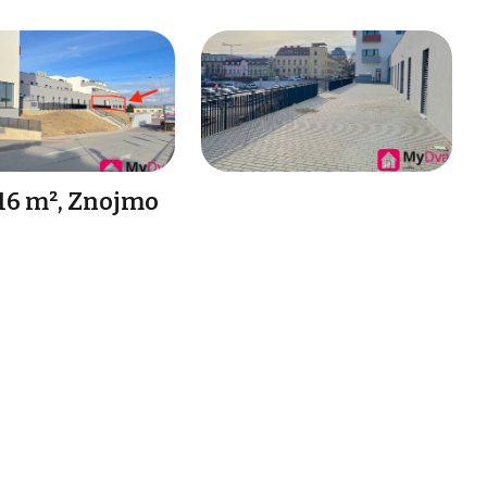
16 m², Znojmo