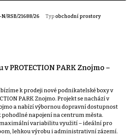
-N/RSB/21688/26
Typ
obchodní prostory
xu v PROTECTION PARK Znojmo –
bízíme k prodeji nové podnikatelské boxy v
ION PARK Znojmo. Projekt se nachází v
jmo a nabízí výbornou dopravní dostupnost
ak pohodlné napojení na centrum města.
aximální variabilitu využití – ideální pro
om, lehkou výrobu i administrativní zázemí.