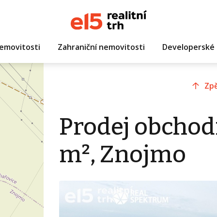
emovitosti
Zahraniční nemovitosti
Developerské 
Zpě
Prodej obchod
m², Znojmo