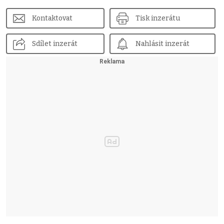
Kontaktovat
Tisk inzerátu
Sdílet inzerát
Nahlásit inzerát