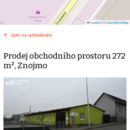
Leaflet
|
©
OpenStreetMap
Zpět na vyhledávání
Prodej obchodního prostoru 272
m², Znojmo