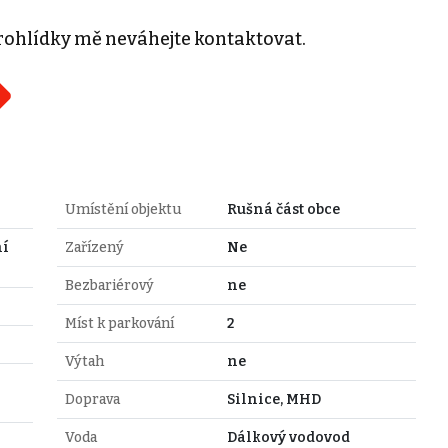
rohlídky mě neváhejte kontaktovat.
Umístění objektu
Rušná část obce
ní
Zařízený
Ne
Bezbariérový
ne
Míst k parkování
2
Výtah
ne
Doprava
Silnice, MHD
Voda
Dálkový vodovod