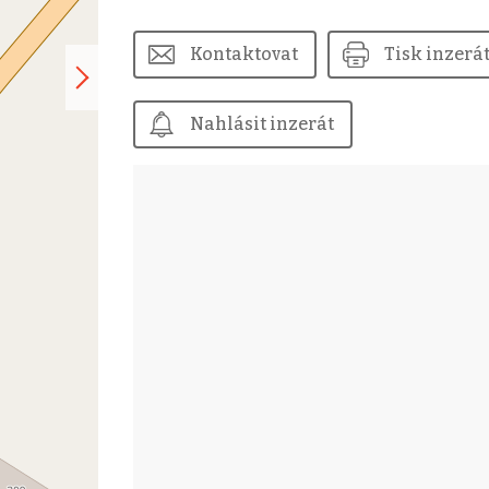
Kontaktovat
Tisk inzerá
Nahlásit inzerát