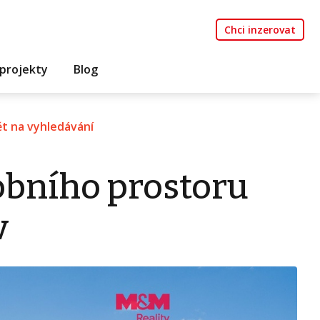
Chci inzerovat
projekty
Blog
t na vyhledávání
bního prostoru
v