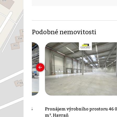
Podobné nemovitosti
 prostoru 4 356
Pronájem výrobního prostoru 46 
m², Havraň