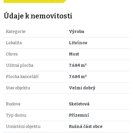
Údaje k nemovitosti
Kategorie
Výroba
Lokalita
Litvínov
Okres
Most
Užitná plocha
7.684 m²
Plocha kanceláří
7.684 m²
Stav objektu
Velmi dobrý
Budova
Skeletová
Typ domu
Přízemní
Umístění objektu
Rušná část obce