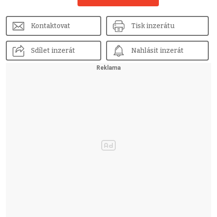
Kontaktovat
Tisk inzerátu
Sdílet inzerát
Nahlásit inzerát