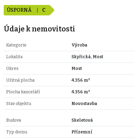
ÚSPORNÁ
C
Údaje k nemovitosti
Kategorie
Výroba
Lokalita
Skyřická, Most
Okres
Most
Užitná plocha
4.356 m²
Plocha kanceláří
4.356 m²
Stav objektu
Novostavba
Budova
Skeletová
Typ domu
Přízemní