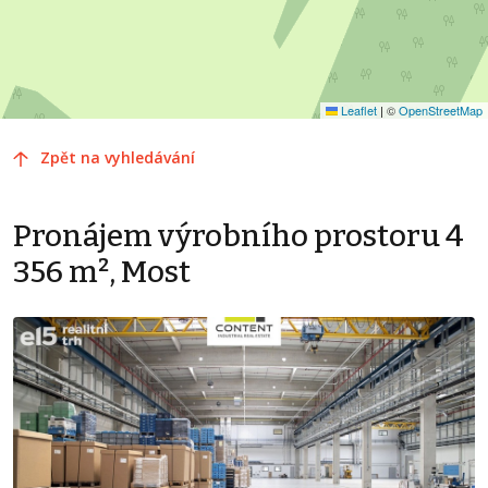
Leaflet
|
©
OpenStreetMap
Zpět na vyhledávání
Pronájem výrobního prostoru 4
356 m², Most