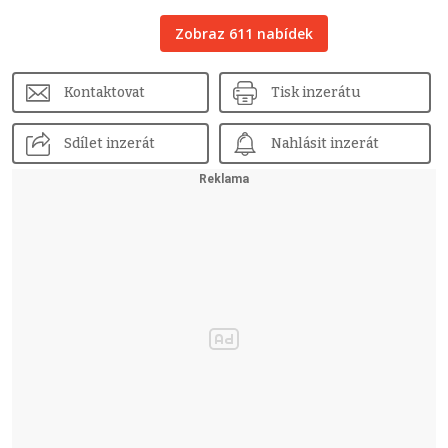
Zobraz 611 nabídek
Kontaktovat
Tisk inzerátu
Sdílet inzerát
Nahlásit inzerát