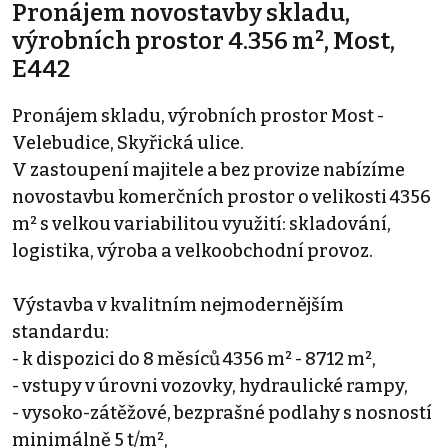
Pronájem novostavby skladu,
výrobních prostor 4.356 m², Most,
E442
Pronájem skladu, výrobních prostor Most -
Velebudice, Skyřická ulice.
V zastoupení majitele a bez provize nabízíme
novostavbu komerčních prostor o velikosti 4356
m² s velkou variabilitou využití: skladování,
logistika, výroba a velkoobchodní provoz.
Výstavba v kvalitním nejmodernějším
standardu:
- k dispozici do 8 měsíců 4356 m² - 8712 m²,
- vstupy v úrovni vozovky, hydraulické rampy,
- vysoko-zátěžové, bezprašné podlahy s nosností
minimálně 5 t/m²,