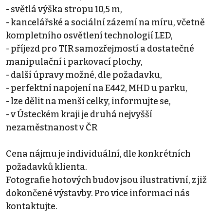
- světlá výška stropu 10,5 m,
- kancelářské a sociální zázemí na míru, včetně
kompletního osvětlení technologií LED,
- příjezd pro TIR samozřejmostí a dostatečné
manipulační i parkovací plochy,
- další úpravy možné, dle požadavku,
- perfektní napojení na E442, MHD u parku,
- lze dělit na menší celky, informujte se,
- v Ústeckém kraji je druhá nejvyšší
nezaměstnanost v ČR
Cena nájmu je individuální, dle konkrétních
požadavků klienta.
Fotografie hotových budov jsou ilustrativní, z již
dokončené výstavby. Pro více informací nás
kontaktujte.