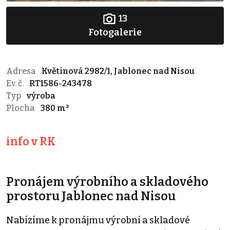
13
Fotogalerie
Adresa
Květinová 2982/1, Jablonec nad Nisou
Ev. č.
RT1586-243478
Typ
výroba
Plocha
380 m²
info v RK
Pronájem výrobního a skladového
prostoru Jablonec nad Nisou
Nabízíme k pronájmu výrobní a skladové