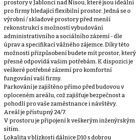
prostory v Jablonci nad Nisou, které jsou ideální
pro firmy hledající flexibilní prostor. Jedná se o
výrobní / skladové prostory před menší
rekonstrukcí s možností vybudování
administrativního a sociálního zázemí - dle
úprav a specifikací vážného zájemce. Díky této
možnosti přizpůsobení budete mít prostor, který
přesně odpovídá vašim potřebám. K dispozici je
veškeré potřebné zázemí pro komfortní
fungování vaší firmy.
Parkování je zajištěno přímo před budovou v
oploceném areálu, což zajišťuje bezpečnost a
pohodlí pro vaše zaměstnance i návštěvy.
Areál je přístupný 24/7.
V prostoru je připojení k veškerým inženýrským
sítím.
Lokalita v blízkosti dálnice D10 s dobrou