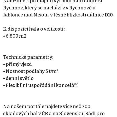
Nabízíme k pronájmu výrobní halu Contera
Rychnov, který se nachází v v Rychnově u
Jablonce nad Nisou., v těsné blízkosti dálnice D10.
K dispozici hala o velikosti :
• 6.800 m2
Technické parametry:
• přímý vjezd
• Nosnost podlahy 5 t/m²
• denní světlo
• Flexibilní uspořádání kanceláří
Na našem portále najdete více než 700
skladových hal v ČR a na Slovensku. Rádi pro