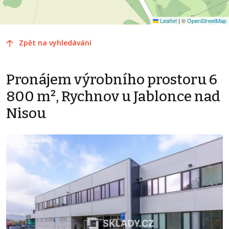
Leaflet
|
©
OpenStreetMap
Zpět na vyhledávání
Pronájem výrobního prostoru 6
800 m², Rychnov u Jablonce nad
Nisou