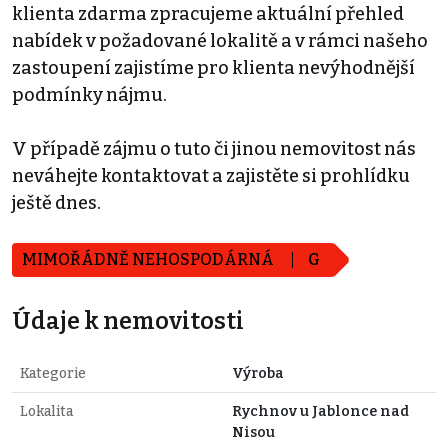
klienta zdarma zpracujeme aktuální přehled
nabídek v požadované lokalitě a v rámci našeho
zastoupení zajistíme pro klienta nevýhodnější
podmínky nájmu.
V případě zájmu o tuto či jinou nemovitost nás
neváhejte kontaktovat a zajistěte si prohlídku
ještě dnes.
MIMOŘÁDNĚ NEHOSPODÁRNÁ
G
Údaje k nemovitosti
Kategorie
Výroba
Lokalita
Rychnov u Jablonce nad
Nisou