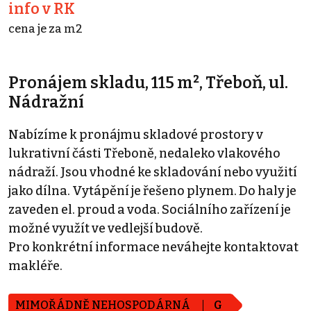
info v RK
cena je za m2
Pronájem skladu, 115 m², Třeboň, ul.
Nádražní
Nabízíme k pronájmu skladové prostory v
lukrativní části Třeboně, nedaleko vlakového
nádraží. Jsou vhodné ke skladování nebo využití
jako dílna. Vytápění je řešeno plynem. Do haly je
zaveden el. proud a voda. Sociálního zařízení je
možné využít ve vedlejší budově.
Pro konkrétní informace neváhejte kontaktovat
makléře.
MIMOŘÁDNĚ NEHOSPODÁRNÁ
G