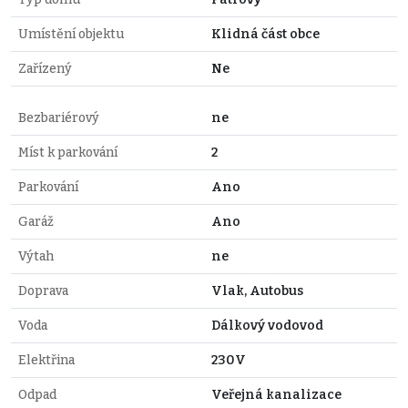
Umístění objektu
Klidná část obce
Zařízený
Ne
Bezbariérový
ne
Míst k parkování
2
Parkování
Ano
Garáž
Ano
Výtah
ne
Doprava
Vlak, Autobus
Voda
Dálkový vodovod
Elektřina
230V
Odpad
Veřejná kanalizace