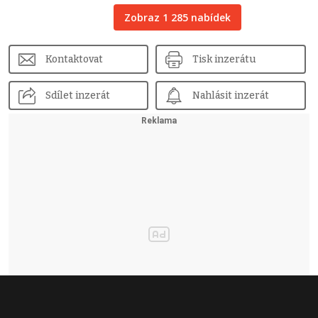
Zobraz 1 285 nabídek
Kontaktovat
Tisk inzerátu
Sdílet inzerát
Nahlásit inzerát