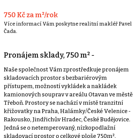
750 Kč za m²/rok
Více informací Vám poskytne realitní makléř Pavel
Čada.
Pronájem sklady, 750 m² -
Naše společnost Vám zprostředkuje pronájem
skladovacích prostor s bezbariérovým
přístupem, možností vykládek a nakládek
kamionových souprav v areálu Otavan ve městě
Třeboň. Prostory se nachází v místě tranzitní
křižovatky na Praha, Halámky/České Velenice -
Rakousko, Jindřichův Hradec, České Budějovice.
Jedná se o netemperovaný, nízkopodlažní
skladovací prostor o celkové ploše 750m².