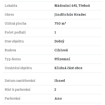
Lokalita
Nádražní 641, Třeboň
Okres
Jindřichův Hradec
Užitná plocha
750 m²
Počet podlaží
1
Stav objektu
Dobrý
Budova
Cihlová
Typ domu
Přízemní
Umístění objektu
Klidná část obce
Datum nastěhování
Ihned
Míst k parkování
2
Parkování
Ano