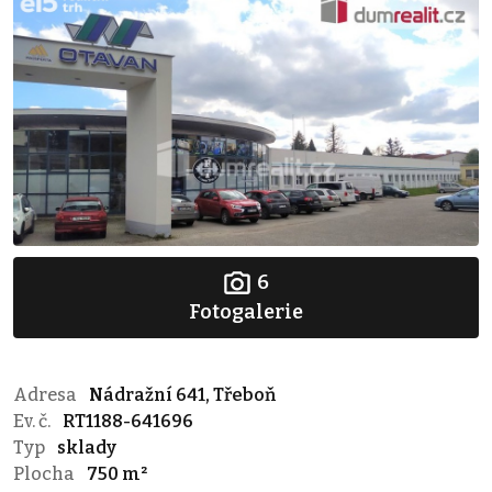
6
Fotogalerie
Adresa
Nádražní 641, Třeboň
Ev. č.
RT1188-641696
Typ
sklady
Plocha
750 m²