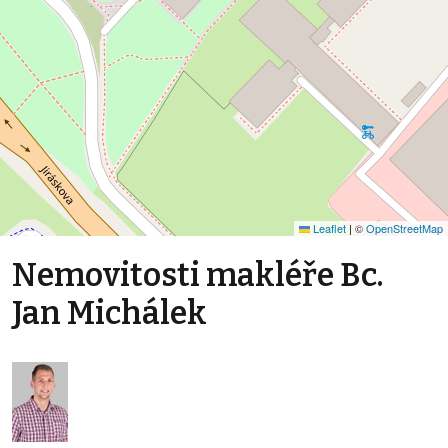
Leaflet
|
©
OpenStreetMap
Nemovitosti makléře Bc.
Jan Michálek