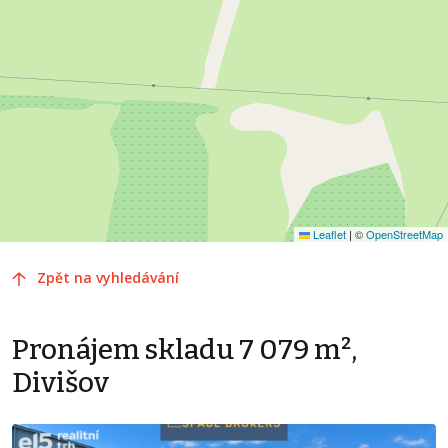
Leaflet
|
©
OpenStreetMap
Zpět na vyhledávání
Pronájem skladu 7 079 m²,
Divišov