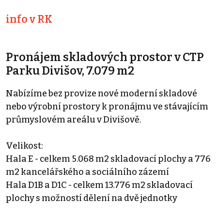
info v RK
Pronájem skladových prostor v CTP
Parku Divišov, 7.079 m2
Nabízíme bez provize nové moderní skladové
nebo výrobní prostory k pronájmu ve stávajícím
průmyslovém areálu v Divišově.
Velikost:
Hala E - celkem 5.068 m2 skladovací plochy a 776
m2 kancelářského a sociálního zázemí
Hala D1B a D1C - celkem 13.776 m2 skladovací
plochy s možností dělení na dvě jednotky