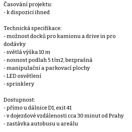
Časování projektu:
- k dispozici ihned
Technická specifikace:
- možnost docků pro kamionu a drive in pro
dodávky
- světlá výška 10 m
- nosnost podlah 5 t/m2, bezprašná
- manipulační a parkovací plochy
- LED osvětlení
- sprinklery
Dostupnost:
- přímo u dálnice D1, exit 41
- v dojezdové vzdálenosti cca 30 minut od Prahy
- zastávka autobusu u areálu