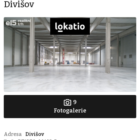
Divišov
9
Fotogalerie
Adresa
Divišov