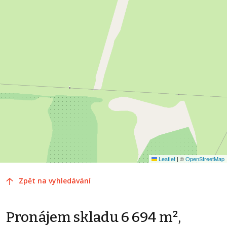
Leaflet
|
©
OpenStreetMap
Zpět na vyhledávání
Pronájem skladu 6 694 m²,