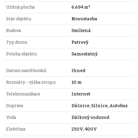
Užitná plocha
6.694 m²
Stav objektu
Novostavba
Budova
Smíšená
Typ domu
Patrový
Poloha objektu
Samostatný
Datum nastěhování
Ihned
Rozměry - výška stropu
10 m
Telekomunikace
Internet
Doprava
Dálnice, Silnice, Autobus
Voda
Dálkový vodovod
Elektřina
230V, 400V