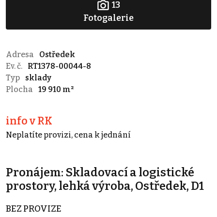
13
Fotogalerie
Adresa
Ostředek
Ev. č.
RT1378-00044-8
Typ
sklady
Plocha
19 910 m²
info v RK
Neplatíte provizi, cena k jednání
Pronájem: Skladovací a logistické
prostory, lehká výroba, Ostředek, D1
BEZ PROVIZE