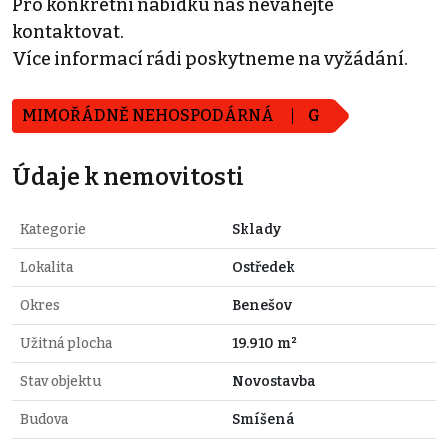
Pro konkrétní nabídku nás neváhejte
kontaktovat.
Více informací rádi poskytneme na vyžádání.
MIMOŘÁDNĚ NEHOSPODÁRNÁ
G
Údaje k nemovitosti
Kategorie
Sklady
Lokalita
Ostředek
Okres
Benešov
Užitná plocha
19.910 m²
Stav objektu
Novostavba
Budova
Smíšená