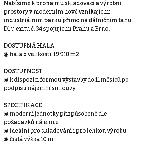
Nabízíme k pronájmu skladovací a výrobní
prostory v moderním nově vznikajícím
industriálním parku přímo na dálničním tahu
D1 u exitu č. 34 spojujícím Prahu a Brno.
DOSTUPNÁ HALA
◉ hala o velikosti: 19 910 m2
DOSTUPNOST
◉ k dispozici formou výstavby do 11 měsíců po
podpisu nájemní smlouvy
SPECIFIKACE
◉ moderní jednotky přizpůsobené dle
požadavků nájemce
◉ ideální pro skladování i pro lehkou výrobu
◉ čistá výška 10 m