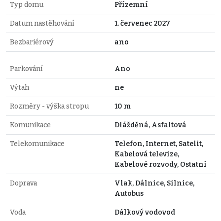
Typ domu
Přízemní
Datum nastěhování
1. červenec 2027
Bezbariérový
ano
Parkování
Ano
Výtah
ne
Rozměry - výška stropu
10 m
Komunikace
Dlážděná, Asfaltová
Telekomunikace
Telefon, Internet, Satelit,
Kabelová televize,
Kabelové rozvody, Ostatní
Doprava
Vlak, Dálnice, Silnice,
Autobus
Voda
Dálkový vodovod