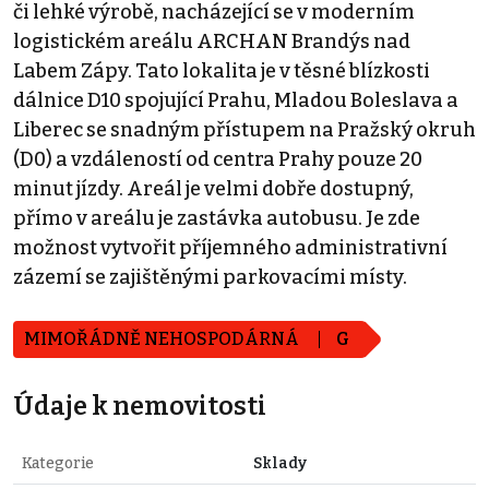
či lehké výrobě, nacházející se v moderním
logistickém areálu ARCHAN Brandýs nad
Labem Zápy. Tato lokalita je v těsné blízkosti
dálnice D10 spojující Prahu, Mladou Boleslava a
Liberec se snadným přístupem na Pražský okruh
(D0) a vzdáleností od centra Prahy pouze 20
minut jízdy. Areál je velmi dobře dostupný,
přímo v areálu je zastávka autobusu. Je zde
možnost vytvořit příjemného administrativní
zázemí se zajištěnými parkovacími místy.
MIMOŘÁDNĚ NEHOSPODÁRNÁ
G
Údaje k nemovitosti
Kategorie
Sklady