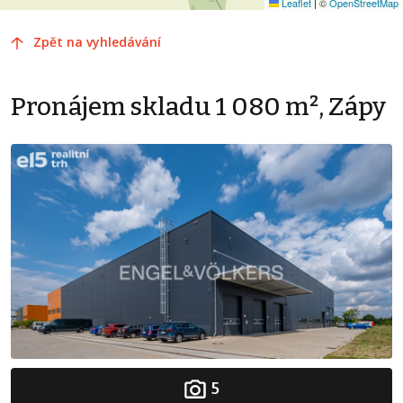
Leaflet
|
©
OpenStreetMap
Zpět na vyhledávání
Pronájem skladu 1 080 m², Zápy
5