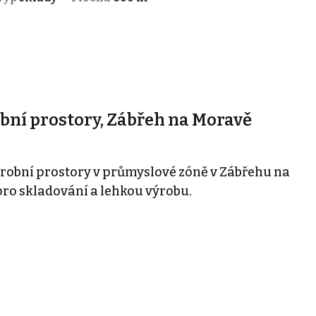
bní prostory, Zábřeh na Moravě
robní prostory v průmyslové zóně v Zábřehu na
ro skladování a lehkou výrobu.