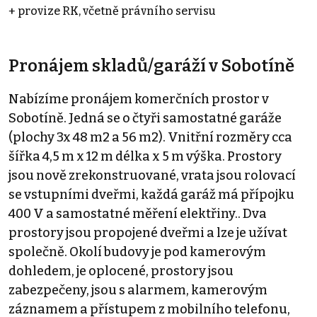
+ provize RK, včetně právního servisu
Pronájem skladů/garáží v Sobotíně
Nabízíme pronájem komerčních prostor v
Sobotíně. Jedná se o čtyři samostatné garáže
(plochy 3x 48 m2 a 56 m2). Vnitřní rozměry cca
šířka 4,5 m x 12 m délka x 5 m výška. Prostory
jsou nově zrekonstruované, vrata jsou rolovací
se vstupními dveřmi, každá garáž má přípojku
400 V a samostatné měření elektřiny.. Dva
prostory jsou propojené dveřmi a lze je užívat
společně. Okolí budovy je pod kamerovým
dohledem, je oplocené, prostory jsou
zabezpečeny, jsou s alarmem, kamerovým
záznamem a přístupem z mobilního telefonu,