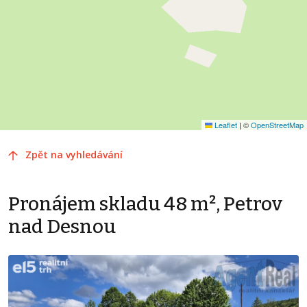
Leaflet
|
©
OpenStreetMap
Zpět na vyhledávání
Pronájem skladu 48 m², Petrov
nad Desnou