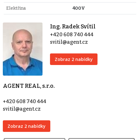
Elektřina
400V
Ing. Radek Svítil
+420 608 740 444
svitil@agent.cz
Zobraz 2 nabídky
AGENT REAL, s.r.o.
+420 608 740 444
svitil@agent.cz
Zobraz 2 nabídky