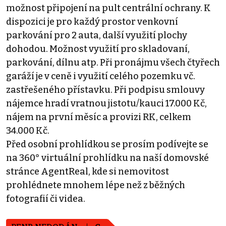
možnost připojení na pult centrální ochrany. K
dispozici je pro každý prostor venkovní
parkování pro 2 auta, další využití plochy
dohodou. Možnost využití pro skladovaní,
parkování, dílnu atp. Při pronájmu všech čtyřech
garáží je v ceně i využití celého pozemku vč.
zastřešeného přístavku. Při podpisu smlouvy
nájemce hradí vratnou jistotu/kauci 17.000 Kč,
nájem na první měsíc a provizi RK, celkem
34.000 Kč.
Před osobní prohlídkou se prosím podívejte se
na 360° virtuální prohlídku na naší domovské
stránce AgentReal, kde si nemovitost
prohlédnete mnohem lépe než z běžných
fotografií či videa.