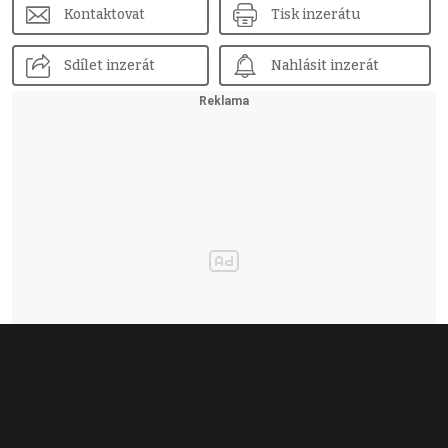
Kontaktovat
Tisk inzerátu
Sdílet inzerát
Nahlásit inzerát