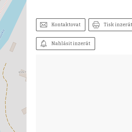
Kontaktovat
Tisk inzerá
Nahlásit inzerát