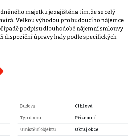
něného majetku je zajištěna tím, že se celý
avírá. Velkou výhodou pro budoucího nájemce
e v případě podpisu dlouhodobé nájemní smlouvy
 či dispoziční úpravy haly podle specifických
Budova
Cihlová
Typ domu
Přízemní
Umístění objektu
Okraj obce