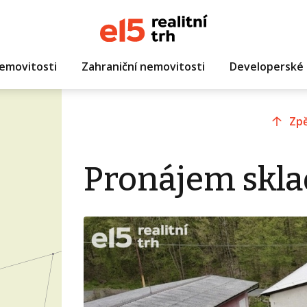
emovitosti
Zahraniční nemovitosti
Developerské 
Zpě
Pronájem skla