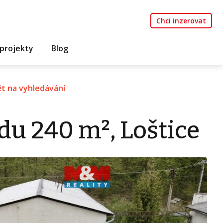
Chci inzerovat
projekty
Blog
t na vyhledávání
du 240 m², Loštice