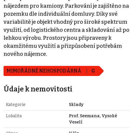
nájezdem pro kamiony. Parkování je zajištěno na
pozemku dle individuální domluvy. Díky své
variabilitě je objekt vhodný pro široké spektrum
využití, od logistického centra a skladování až po
lehkou výrobu. Prostory jsou připraveny k
okamžitému využití a přizpůsobení potřebám
nového nájemce.
MIMOŘÁDNĚ NEHOSPODÁRNÁ
G
Údaje k nemovitosti
Kategorie
Sklady
Lokalita
Prof. Seemana, Vysoké
Veselí