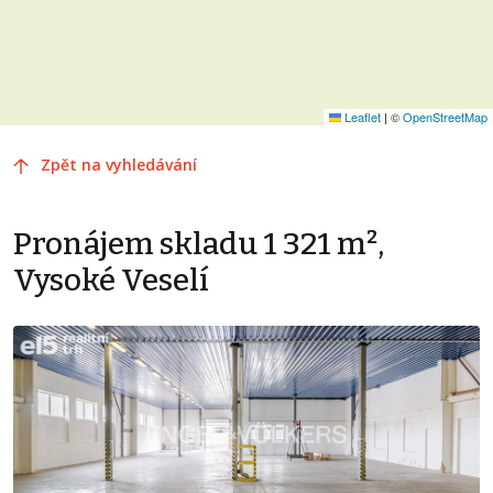
Leaflet
|
©
OpenStreetMap
Zpět na vyhledávání
Pronájem skladu 1 321 m²,
Vysoké Veselí