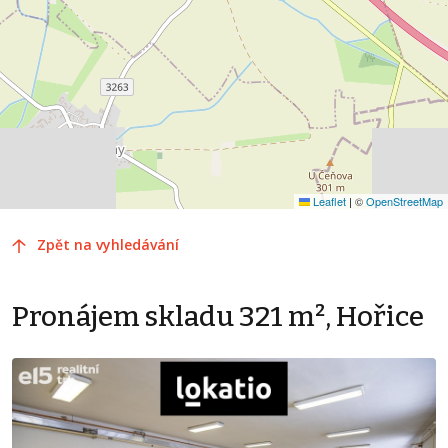
Leaflet
|
©
OpenStreetMap
Zpět na vyhledávání
Pronájem skladu 321 m², Hořice