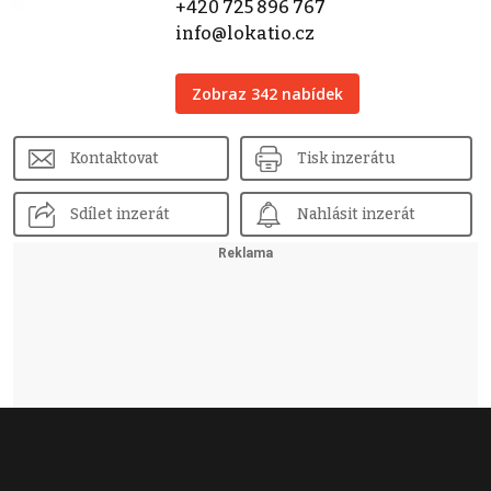
+420 725 896 767
info@lokatio.cz
Zobraz 342 nabídek
Kontaktovat
Tisk inzerátu
Sdílet inzerát
Nahlásit inzerát