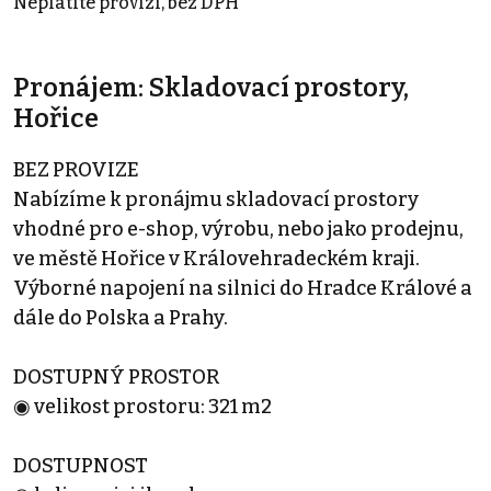
Neplatíte provizi, bez DPH
Pronájem: Skladovací prostory,
Hořice
BEZ PROVIZE
Nabízíme k pronájmu skladovací prostory
vhodné pro e-shop, výrobu, nebo jako prodejnu,
ve městě Hořice v Královehradeckém kraji.
Výborné napojení na silnici do Hradce Králové a
dále do Polska a Prahy.
DOSTUPNÝ PROSTOR
◉ velikost prostoru: 321 m2
DOSTUPNOST