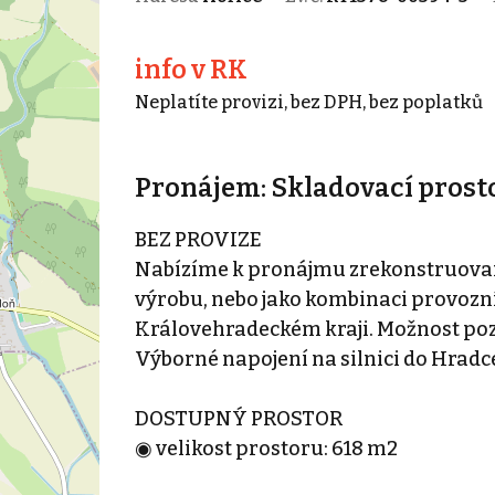
info v RK
Neplatíte provizi, bez DPH, bez poplatků
Pronájem: Skladovací prosto
BEZ PROVIZE
Nabízíme k pronájmu zrekonstruovan
výrobu, nebo jako kombinaci provozní
Královehradeckém kraji. Možnost pozd
Výborné napojení na silnici do Hradce
DOSTUPNÝ PROSTOR
◉ velikost prostoru: 618 m2