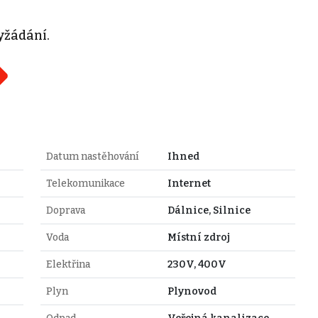
yžádání.
Datum nastěhování
Ihned
Telekomunikace
Internet
Doprava
Dálnice, Silnice
Voda
Místní zdroj
Elektřina
230V, 400V
Plyn
Plynovod