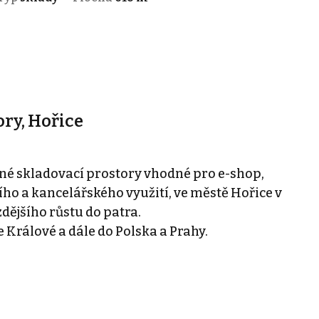
ry, Hořice
é skladovací prostory vhodné pro e-shop,
ho a kancelářského využití, ve městě Hořice v
ějšího růstu do patra.
 Králové a dále do Polska a Prahy.