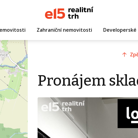
emovitosti
Zahraniční nemovitosti
Developerské 
Zpě
Pronájem skla