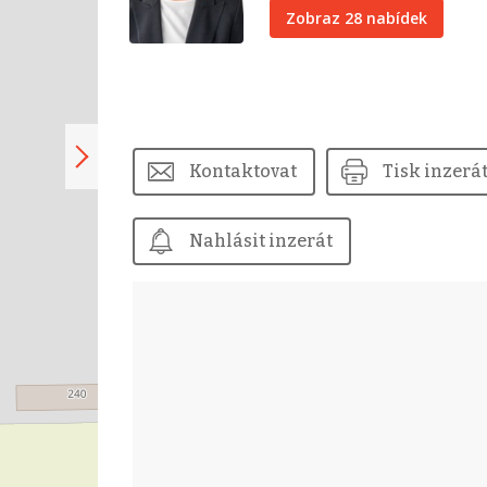
Zobraz 28 nabídek
Kontaktovat
Tisk inzerá
Nahlásit inzerát