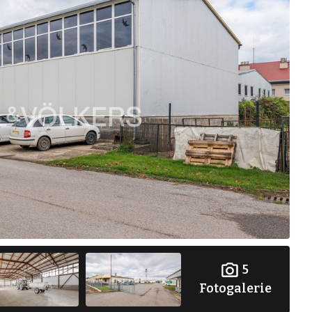
5
Fotogalerie