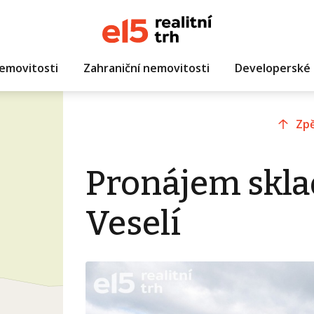
emovitosti
Zahraniční nemovitosti
Developerské 
Zpě
Pronájem skla
Veselí