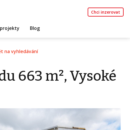
Chci inzerovat
projekty
Blog
t na vyhledávání
du 663 m², Vysoké