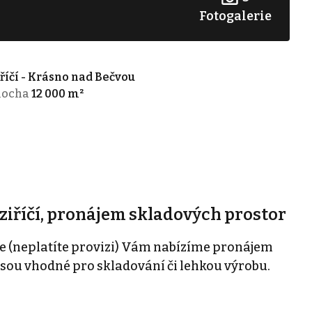
Fotogalerie
říčí - Krásno nad Bečvou
locha
12 000 m²
ziříčí, pronájem skladových prostor
e (neplatíte provizi) Vám nabízíme pronájem
jsou vhodné pro skladování či lehkou výrobu.