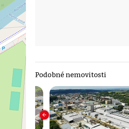
Podobné nemovitosti