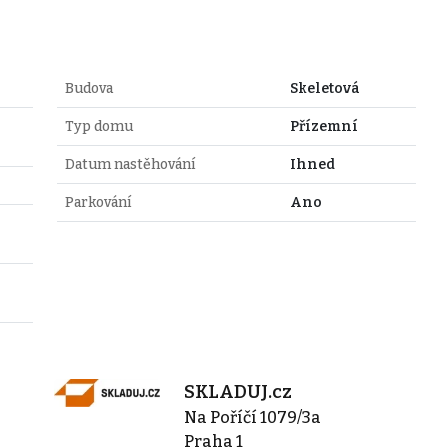
Budova
Skeletová
Typ domu
Přízemní
Datum nastěhování
Ihned
Parkování
Ano
SKLADUJ.cz
Na Poříčí 1079/3a
Praha 1