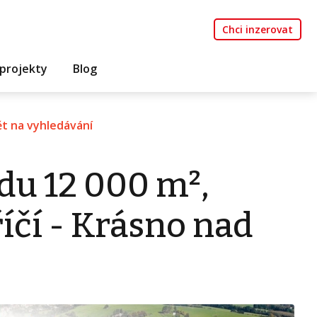
Chci inzerovat
projekty
Blog
t na vyhledávání
du 12 000 m²,
íčí - Krásno nad