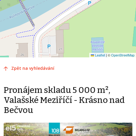
Leaflet
|
©
OpenStreetMap
Zpět na vyhledávání
Pronájem skladu 5 000 m²,
Valašské Meziříčí - Krásno nad
Bečvou