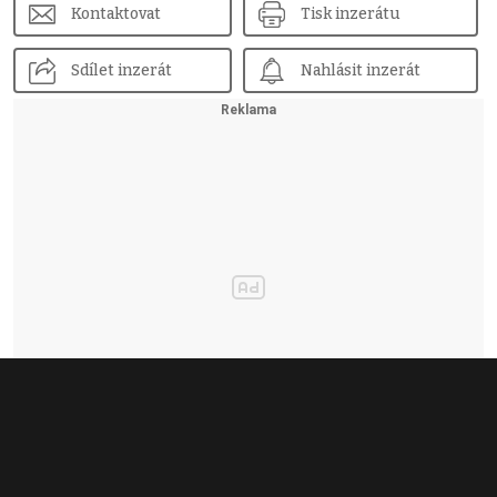
Kontaktovat
Tisk inzerátu
Sdílet inzerát
Nahlásit inzerát