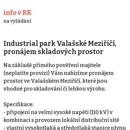
info v RK
na vyžádání
Industrial park Valašské Meziříčí,
pronájem skladových prostor
Na základě přímého pověření majitele
(neplatíte provizi) Vám nabízíme pronájem
prostor ve Valašském Meziříčí, které jsou
vhodné pro skladování či lehkou výrobu.
Specifikace:
- připojení na velmi vysoké napětí (110 kV) v
kombinaci s provozem lokální distribuční sítě
- vlastní vysokotlaká a středotlaká stanice plynu