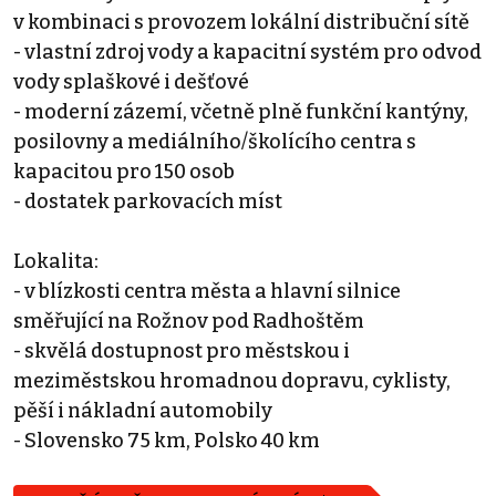
v kombinaci s provozem lokální distribuční sítě
- vlastní zdroj vody a kapacitní systém pro odvod
vody splaškové i dešťové
- moderní zázemí, včetně plně funkční kantýny,
posilovny a mediálního/školícího centra s
kapacitou pro 150 osob
- dostatek parkovacích míst
Lokalita:
- v blízkosti centra města a hlavní silnice
směřující na Rožnov pod Radhoštěm
- skvělá dostupnost pro městskou i
meziměstskou hromadnou dopravu, cyklisty,
pěší i nákladní automobily
- Slovensko 75 km, Polsko 40 km