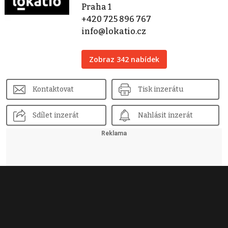
Praha 1
+420 725 896 767
info@lokatio.cz
Zobraz 342 nabídek
Kontaktovat
Tisk inzerátu
Sdílet inzerát
Nahlásit inzerát