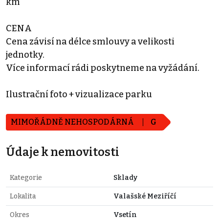
km
CENA
Cena závisí na délce smlouvy a velikosti
jednotky.
Více informací rádi poskytneme na vyžádání.
Ilustrační foto + vizualizace parku
MIMOŘÁDNĚ NEHOSPODÁRNÁ
G
Údaje k nemovitosti
Kategorie
Sklady
Lokalita
Valašské Meziříčí
Okres
Vsetín