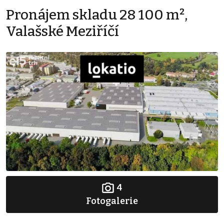
Pronájem skladu 28 100 m²,
Valašské Meziříčí
4
Fotogalerie