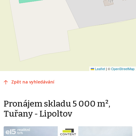
Leaflet
|
©
OpenStreetMap
Zpět na vyhledávání
Pronájem skladu 5 000 m²,
Tuřany - Lipoltov