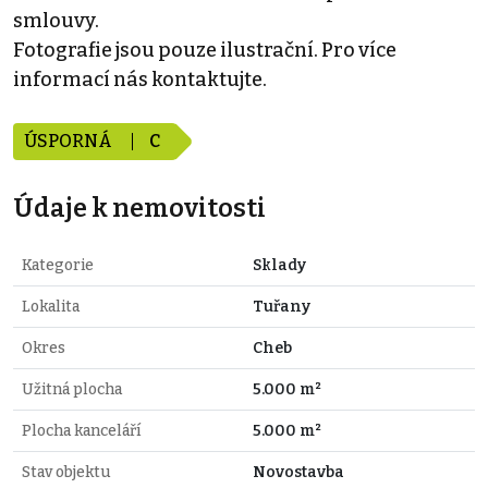
smlouvy.
Fotografie jsou pouze ilustrační. Pro více
informací nás kontaktujte.
ÚSPORNÁ
C
Údaje k nemovitosti
Kategorie
Sklady
Lokalita
Tuřany
Okres
Cheb
Užitná plocha
5.000 m²
Plocha kanceláří
5.000 m²
Stav objektu
Novostavba