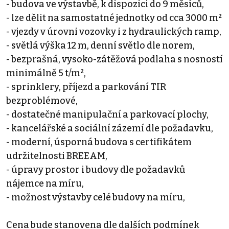
- budova ve výstavbě, k dispozici do 9 měsíců,
- lze dělit na samostatné jednotky od cca 3000 m²
- vjezdy v úrovni vozovky i z hydraulických ramp,
- světlá výška 12 m, denní světlo dle norem,
- bezprašná, vysoko-zátěžová podlaha s nosností
minimálně 5 t/m²,
- sprinklery, příjezd a parkování TIR
bezproblémové,
- dostatečné manipulační a parkovací plochy,
- kancelářské a sociální zázemí dle požadavku,
- moderní, úsporná budova s certifikátem
udržitelnosti BREEAM,
- úpravy prostor i budovy dle požadavků
nájemce na míru,
- možnost výstavby celé budovy na míru,
Cena bude stanovena dle dalších podmínek