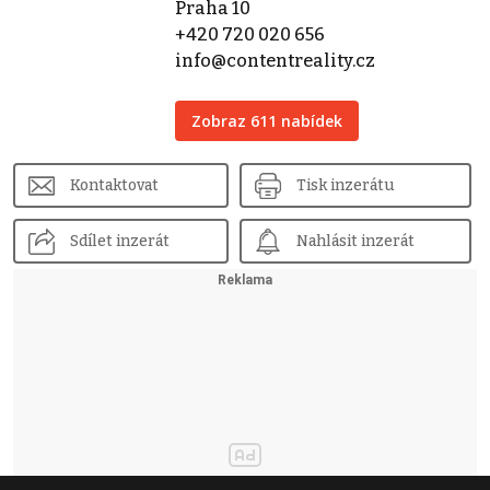
Praha 10
+420 720 020 656
info@contentreality.cz
Zobraz 611 nabídek
Kontaktovat
Tisk inzerátu
Sdílet inzerát
Nahlásit inzerát