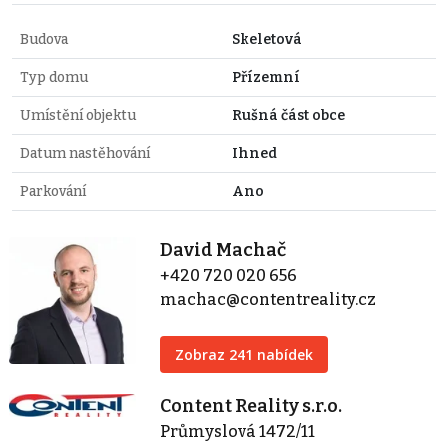
Budova
Skeletová
Typ domu
Přízemní
Umístění objektu
Rušná část obce
Datum nastěhování
Ihned
Parkování
Ano
David Machač
+420 720 020 656
machac@contentreality.cz
Zobraz 241 nabídek
Content Reality s.r.o.
Průmyslová 1472/11