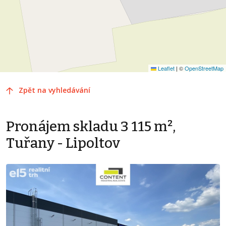
Leaflet
|
©
OpenStreetMap
Zpět na vyhledávání
Pronájem skladu 3 115 m²,
Tuřany - Lipoltov