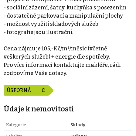
- sociální zázemí, šatny, kuchyňka s posezením
- dostatečné parkovací a manipulační plochy
- možnost využití skladových služeb
- fotografie jsou ilustrační.
Cena nájmu je 105,-Kč/m²/měsíc (včetně
veškerých služeb) + energie dle spotřeby.
Pro více informací kontaktujte makléře, rádi
zodpovíme Vaše dotazy.
ÚSPORNÁ
C
Údaje k nemovitosti
Kategorie
Sklady