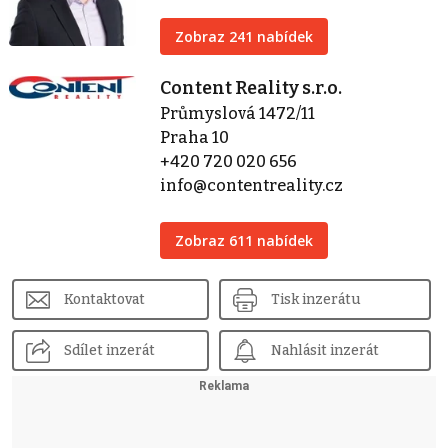
Zobraz 241 nabídek
Content Reality s.r.o.
Průmyslová 1472/11
Praha 10
+420 720 020 656
info@contentreality.cz
Zobraz 611 nabídek
Kontaktovat
Tisk inzerátu
Sdílet inzerát
Nahlásit inzerát