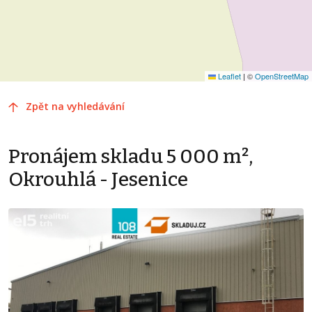
Leaflet
|
©
OpenStreetMap
Zpět na vyhledávání
Pronájem skladu 5 000 m²,
Okrouhlá - Jesenice