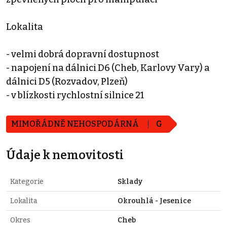
Lokalita
- velmi dobrá dopravní dostupnost
- napojení na dálnici D6 (Cheb, Karlovy Vary) a
dálnici D5 (Rozvadov, Plzeň)
- v blízkosti rychlostní silnice 21
MIMOŘÁDNĚ NEHOSPODÁRNÁ
G
Údaje k nemovitosti
Kategorie
Sklady
Lokalita
Okrouhlá - Jesenice
Okres
Cheb