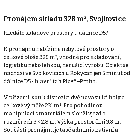
Pronájem skladu 328 m², Svojkovice
Hledáte skladové prostory u dálnice D5?
K pronájmu nabízíme nebytové prostory o
celkové ploše 328 m², vhodné pro skladování,
logistiku nebo lehkou, nerušící výrobu. Objekt se
nachází ve Svojkovicích u Rokycan jen 5 minut od
dálnice D5 - hlavní tah Plzeň–Praha.
V přízemí jsou k dispozici dvě navazující haly o
celkové výměře 231 m². Pro pohodlnou
manipulaci s materiálem slouží vjezd o
rozměrech 3 × 2,8 m. Výška prostor činí 3,8 m.
Součástí pronájmu je také administrativní a