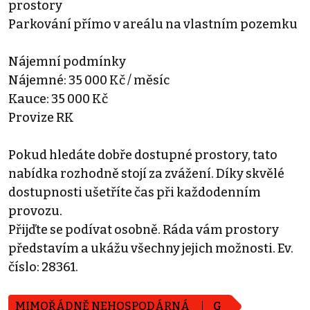
prostory
Parkování přímo v areálu na vlastním pozemku
Nájemní podmínky
Nájemné: 35 000 Kč / měsíc
Kauce: 35 000 Kč
Provize RK
Pokud hledáte dobře dostupné prostory, tato
nabídka rozhodně stojí za zvážení. Díky skvělé
dostupnosti ušetříte čas při každodenním
provozu.
Přijďte se podívat osobně. Ráda vám prostory
představím a ukážu všechny jejich možnosti. Ev.
číslo: 28361.
MIMOŘÁDNĚ NEHOSPODÁRNÁ
G