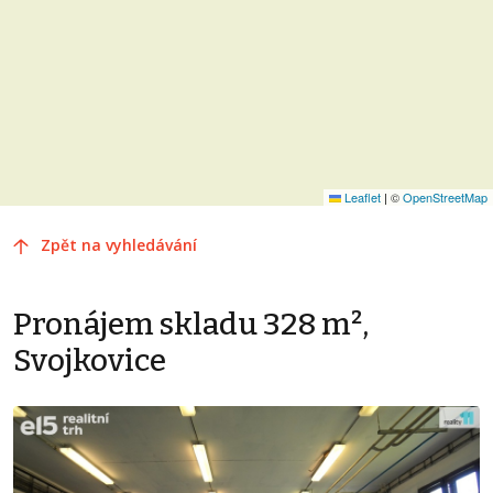
Leaflet
|
©
OpenStreetMap
Zpět na vyhledávání
Pronájem skladu 328 m²,
Svojkovice