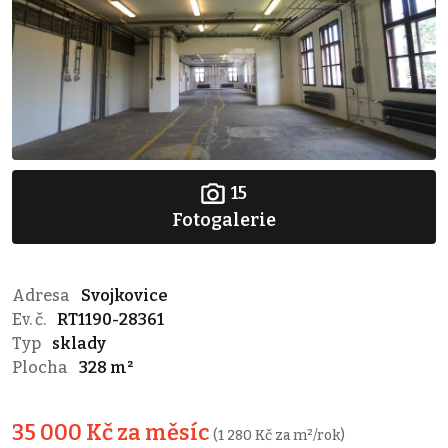
15
Fotogalerie
Adresa
Svojkovice
Ev. č.
RT1190-28361
Typ
sklady
Plocha
328 m²
35 000 Kč za měsíc
(1 280 Kč za m²/rok)