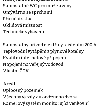
Samostatné WC pro muže a ženy
Umývárna se sprchami
Příruční sklad
Úklidová místnost
Technické vybavení
Samostatný přívod elektřiny s jištěním 200 A
Teplovodní vytápění z plynové kotelny
Kvalitní internetové připojení
Napojení na veřejný vodovod
Vlastní ČOV
Areál
Oplocený pozemek
Všechny vjezdy z uzavřeného dvora
Kamerový systém monitorující venkovní