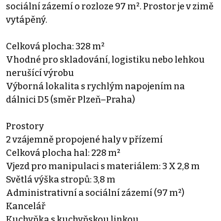
sociální zázemí o rozloze 97 m². Prostor je v zimě
vytápěný.
Celková plocha: 328 m²
Vhodné pro skladování, logistiku nebo lehkou
nerušící výrobu
Výborná lokalita s rychlým napojením na
dálnici D5 (směr Plzeň–Praha)
Prostory
2 vzájemně propojené haly v přízemí
Celková plocha hal: 228 m²
Vjezd pro manipulaci s materiálem: 3 X 2,8 m
Světlá výška stropů: 3,8 m
Administrativní a sociální zázemí (97 m²)
Kancelář
Kuchyňka s kuchyňskou linkou