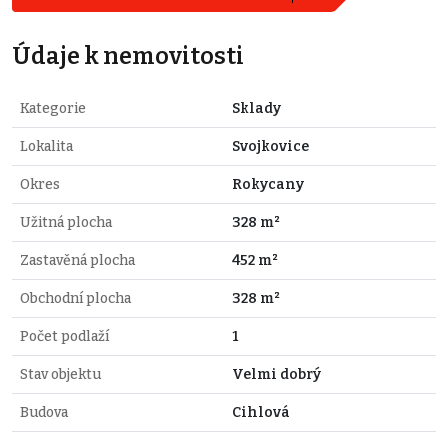
Údaje k nemovitosti
Kategorie
Sklady
Lokalita
Svojkovice
Okres
Rokycany
Užitná plocha
328 m²
Zastavěná plocha
452 m²
Obchodní plocha
328 m²
Počet podlaží
1
Stav objektu
Velmi dobrý
Budova
Cihlová