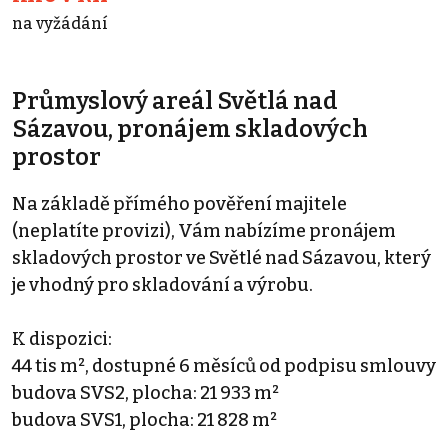
na vyžádání
Průmyslový areál Světlá nad
Sázavou, pronájem skladových
prostor
Na základě přímého pověření majitele
(neplatíte provizi), Vám nabízíme pronájem
skladových prostor ve Světlé nad Sázavou, který
je vhodný pro skladování a výrobu.
K dispozici:
44 tis m², dostupné 6 měsíců od podpisu smlouvy
budova SVS2, plocha: 21 933 m²
budova SVS1, plocha: 21 828 m²